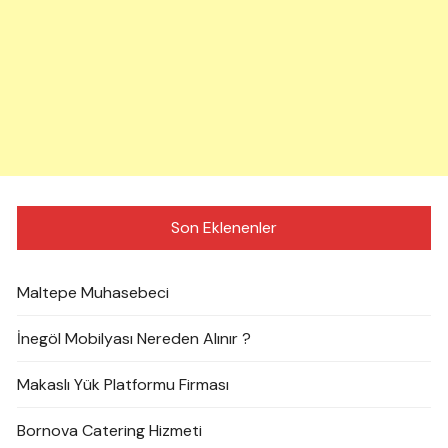
Son Eklenenler
Maltepe Muhasebeci
İnegöl Mobilyası Nereden Alınır ?
Makaslı Yük Platformu Firması
Bornova Catering Hizmeti