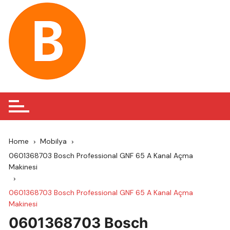
Skip
to
content
Home
Mobilya
0601368703 Bosch Professional GNF 65 A Kanal Açma
Makinesi
0601368703 Bosch Professional GNF 65 A Kanal Açma
Makinesi
0601368703 Bosch