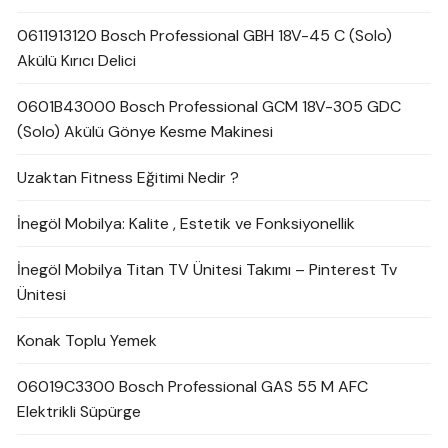
0611913120 Bosch Professional GBH 18V-45 C (Solo)
Akülü Kırıcı Delici
0601B43000 Bosch Professional GCM 18V-305 GDC
(Solo) Akülü Gönye Kesme Makinesi
Uzaktan Fitness Eğitimi Nedir ?
İnegöl Mobilya: Kalite , Estetik ve Fonksiyonellik
İnegöl Mobilya Titan TV Ünitesi Takımı – Pinterest Tv
Ünitesi
Konak Toplu Yemek
06019C3300 Bosch Professional GAS 55 M AFC
Elektrikli Süpürge