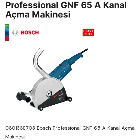
Professional GNF 65 A Kanal
Açma Makinesi
0601368703 Bosch Professional GNF 65 A Kanal Açma
Makinesi