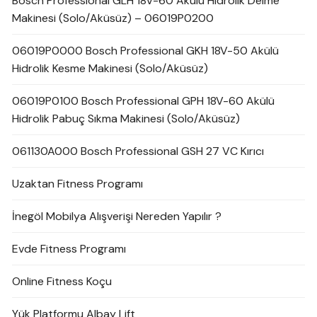
Bosch Professional GLH 18V-60 Akülü Hidrolik Delme
Makinesi (Solo/Aküsüz) – 06019P0200
06019P0000 Bosch Professional GKH 18V-50 Akülü
Hidrolik Kesme Makinesi (Solo/Aküsüz)
06019P0100 Bosch Professional GPH 18V-60 Akülü
Hidrolik Pabuç Sıkma Makinesi (Solo/Aküsüz)
061130A000 Bosch Professional GSH 27 VC Kırıcı
Uzaktan Fitness Programı
İnegöl Mobilya Alışverişi Nereden Yapılır ?
Evde Fitness Programı
Online Fitness Koçu
Yük Platformu Albay Lift