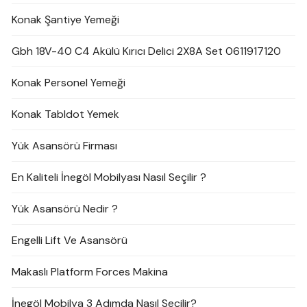
Konak Şantiye Yemeği
Gbh 18V-40 C4 Akülü Kırıcı Delici 2X8A Set 0611917120
Konak Personel Yemeği
Konak Tabldot Yemek
Yük Asansörü Firması
En Kaliteli İnegöl Mobilyası Nasıl Seçilir ?
Yük Asansörü Nedir ?
Engelli Lift Ve Asansörü
Makaslı Platform Forces Makina
İnegöl Mobilya 3 Adımda Nasıl Seçilir?