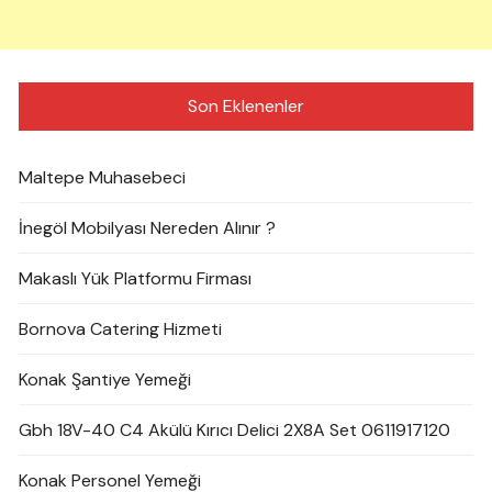
Son Eklenenler
Maltepe Muhasebeci
İnegöl Mobilyası Nereden Alınır ?
Makaslı Yük Platformu Firması
Bornova Catering Hizmeti
Konak Şantiye Yemeği
Gbh 18V-40 C4 Akülü Kırıcı Delici 2X8A Set 0611917120
Konak Personel Yemeği