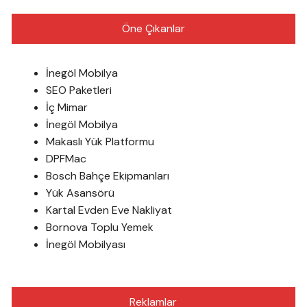
Öne Çıkanlar
İnegöl Mobilya
SEO Paketleri
İç Mimar
İnegöl Mobilya
Makaslı Yük Platformu
DPFMac
Bosch Bahçe Ekipmanları
Yük Asansörü
Kartal Evden Eve Nakliyat
Bornova Toplu Yemek
İnegöl Mobilyası
Reklamlar