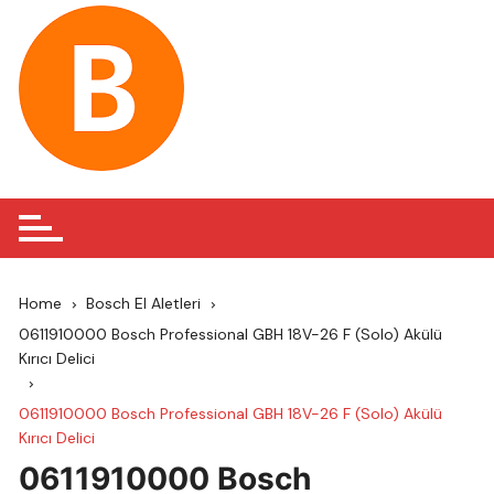
Skip
to
content
Home
Bosch El Aletleri
0611910000 Bosch Professional GBH 18V-26 F (Solo) Akülü
Kırıcı Delici
0611910000 Bosch Professional GBH 18V-26 F (Solo) Akülü
Kırıcı Delici
0611910000 Bosch