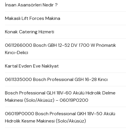
İnsan Asansörleri Nedir ?
Makaslı Lift Forces Makina
Konak Catering Hizmeti
0611266000 Bosch GBH 12-52 DV 1700 W Pnömatik
Kırıcı-Delici
Kartal Evden Eve Nakliyat
0611335000 Bosch Professional GSH 16-28 Kırıcı
Bosch Professional GLH 18V-60 Akülü Hidrolik Delme
Makinesi (Solo/Aküsüz) – 06019P0200
06019P0000 Bosch Professional GKH 18V-50 Akülü
Hidrolik Kesme Makinesi (Solo/Aküsüz)