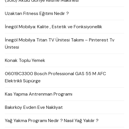
(Solo) Akülü Gönye Kesme Makinesi
Uzaktan Fitness Eğitimi Nedir ?
İnegöl Mobilya: Kalite , Estetik ve Fonksiyonellik
İnegöl Mobilya Titan TV Ünitesi Takımı – Pinterest Tv
Ünitesi
Konak Toplu Yemek
06019C3300 Bosch Professional GAS 55 M AFC
Elektrikli Süpürge
Kas Yapma Antrenman Programı
Bakırköy Evden Eve Nakliyat
Yağ Yakma Programı Nedir ? Nasıl Yağ Yakılır ?