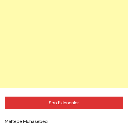
Son Eklenenler
Maltepe Muhasebeci