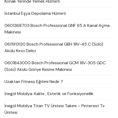
Konak Yerinde Yemek Hizmeti
İstanbul Eşya Depolama Hizmeti
0601368703 Bosch Professional GNF 65 A Kanal Açma
Makinesi
0611913120 Bosch Professional GBH 18V-45 C (Solo)
Akülü Kırıcı Delici
0601B43000 Bosch Professional GCM 18V-305 GDC
(Solo) Akülü Gönye Kesme Makinesi
Uzaktan Fitness Eğitimi Nedir ?
İnegöl Mobilya: Kalite , Estetik ve Fonksiyonellik
İnegöl Mobilya Titan TV Ünitesi Takımı – Pinterest Tv
Ünitesi