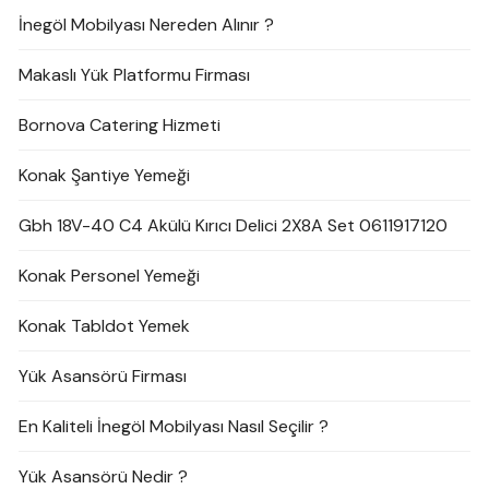
İnegöl Mobilyası Nereden Alınır ?
Makaslı Yük Platformu Firması
Bornova Catering Hizmeti
Konak Şantiye Yemeği
Gbh 18V-40 C4 Akülü Kırıcı Delici 2X8A Set 0611917120
Konak Personel Yemeği
Konak Tabldot Yemek
Yük Asansörü Firması
En Kaliteli İnegöl Mobilyası Nasıl Seçilir ?
Yük Asansörü Nedir ?