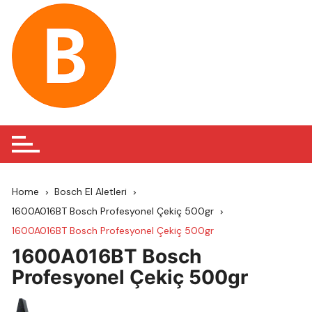
Skip
to
content
Home
Bosch El Aletleri
1600A016BT Bosch Profesyonel Çekiç 500gr
1600A016BT Bosch Profesyonel Çekiç 500gr
1600A016BT Bosch
Profesyonel Çekiç 500gr