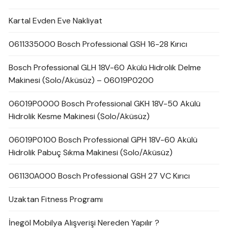
Kartal Evden Eve Nakliyat
0611335000 Bosch Professional GSH 16-28 Kırıcı
Bosch Professional GLH 18V-60 Akülü Hidrolik Delme
Makinesi (Solo/Aküsüz) – 06019P0200
06019P0000 Bosch Professional GKH 18V-50 Akülü
Hidrolik Kesme Makinesi (Solo/Aküsüz)
06019P0100 Bosch Professional GPH 18V-60 Akülü
Hidrolik Pabuç Sıkma Makinesi (Solo/Aküsüz)
061130A000 Bosch Professional GSH 27 VC Kırıcı
Uzaktan Fitness Programı
İnegöl Mobilya Alışverişi Nereden Yapılır ?