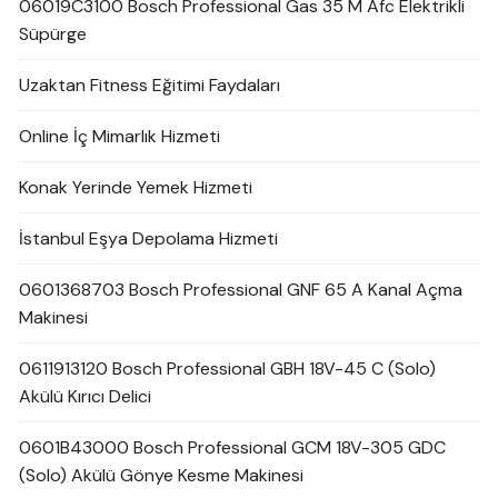
06019C3100 Bosch Professional Gas 35 M Afc Elektrikli
Süpürge
Uzaktan Fitness Eğitimi Faydaları
Online İç Mimarlık Hizmeti
Konak Yerinde Yemek Hizmeti
İstanbul Eşya Depolama Hizmeti
0601368703 Bosch Professional GNF 65 A Kanal Açma
Makinesi
0611913120 Bosch Professional GBH 18V-45 C (Solo)
Akülü Kırıcı Delici
0601B43000 Bosch Professional GCM 18V-305 GDC
(Solo) Akülü Gönye Kesme Makinesi