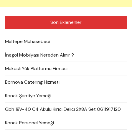
Son Eklenenler
Maltepe Muhasebeci
İnegöl Mobilyası Nereden Alınır ?
Makaslı Yük Platformu Firması
Bornova Catering Hizmeti
Konak Şantiye Yemeği
Gbh 18V-40 C4 Akülü Kırıcı Delici 2X8A Set 0611917120
Konak Personel Yemeği