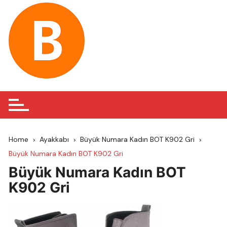
Skip
to
content
Home
Ayakkabı
Büyük Numara Kadın BOT K902 Gri
Büyük Numara Kadın BOT K902 Gri
Büyük Numara Kadın BOT
K902 Gri