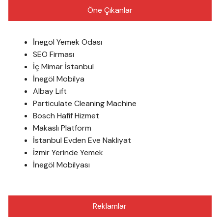
Öne Çıkanlar
İnegöl Yemek Odası
SEO Firması
İç Mimar İstanbul
İnegöl Mobilya
Albay Lift
Particulate Cleaning Machine
Bosch Hafif Hizmet
Makaslı Platform
İstanbul Evden Eve Nakliyat
İzmir Yerinde Yemek
İnegöl Mobilyası
Reklamlar