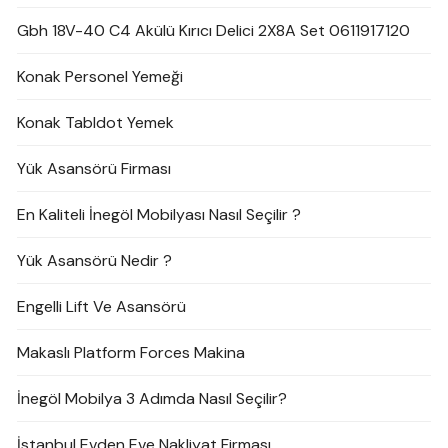
Gbh 18V-40 C4 Akülü Kırıcı Delici 2X8A Set 0611917120
Konak Personel Yemeği
Konak Tabldot Yemek
Yük Asansörü Firması
En Kaliteli İnegöl Mobilyası Nasıl Seçilir ?
Yük Asansörü Nedir ?
Engelli Lift Ve Asansörü
Makaslı Platform Forces Makina
İnegöl Mobilya 3 Adımda Nasıl Seçilir?
İstanbul Evden Eve Nakliyat Firması