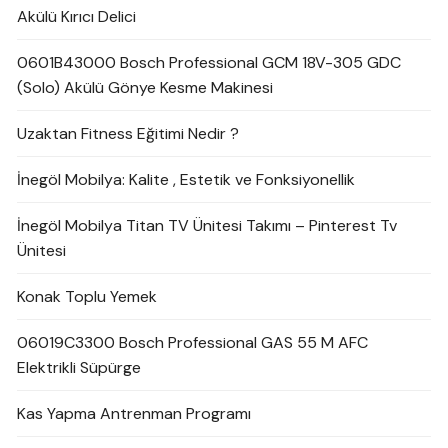
Akülü Kırıcı Delici
0601B43000 Bosch Professional GCM 18V-305 GDC
(Solo) Akülü Gönye Kesme Makinesi
Uzaktan Fitness Eğitimi Nedir ?
İnegöl Mobilya: Kalite , Estetik ve Fonksiyonellik
İnegöl Mobilya Titan TV Ünitesi Takımı – Pinterest Tv
Ünitesi
Konak Toplu Yemek
06019C3300 Bosch Professional GAS 55 M AFC
Elektrikli Süpürge
Kas Yapma Antrenman Programı