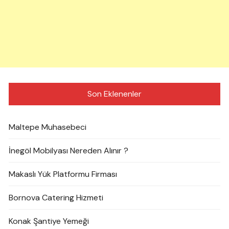
Son Eklenenler
Maltepe Muhasebeci
İnegöl Mobilyası Nereden Alınır ?
Makaslı Yük Platformu Firması
Bornova Catering Hizmeti
Konak Şantiye Yemeği