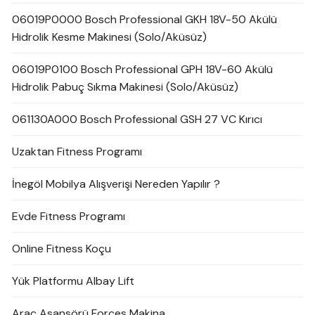
06019P0000 Bosch Professional GKH 18V-50 Akülü
Hidrolik Kesme Makinesi (Solo/Aküsüz)
06019P0100 Bosch Professional GPH 18V-60 Akülü
Hidrolik Pabuç Sıkma Makinesi (Solo/Aküsüz)
061130A000 Bosch Professional GSH 27 VC Kırıcı
Uzaktan Fitness Programı
İnegöl Mobilya Alışverişi Nereden Yapılır ?
Evde Fitness Programı
Online Fitness Koçu
Yük Platformu Albay Lift
Araç Asansörü Forces Makina