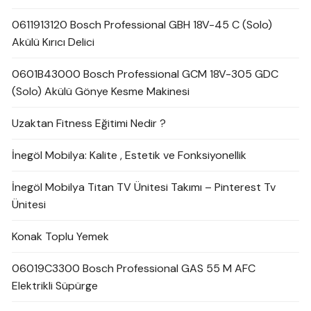
0611913120 Bosch Professional GBH 18V-45 C (Solo)
Akülü Kırıcı Delici
0601B43000 Bosch Professional GCM 18V-305 GDC
(Solo) Akülü Gönye Kesme Makinesi
Uzaktan Fitness Eğitimi Nedir ?
İnegöl Mobilya: Kalite , Estetik ve Fonksiyonellik
İnegöl Mobilya Titan TV Ünitesi Takımı – Pinterest Tv
Ünitesi
Konak Toplu Yemek
06019C3300 Bosch Professional GAS 55 M AFC
Elektrikli Süpürge