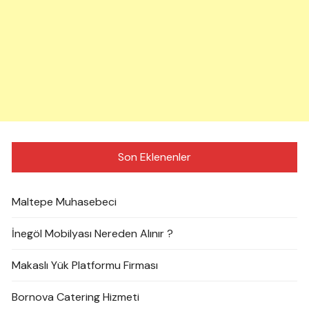
Son Eklenenler
Maltepe Muhasebeci
İnegöl Mobilyası Nereden Alınır ?
Makaslı Yük Platformu Firması
Bornova Catering Hizmeti