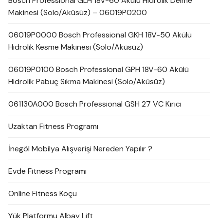
Bosch Professional GLH 18V-60 Akülü Hidrolik Delme
Makinesi (Solo/Aküsüz) – 06019P0200
06019P0000 Bosch Professional GKH 18V-50 Akülü
Hidrolik Kesme Makinesi (Solo/Aküsüz)
06019P0100 Bosch Professional GPH 18V-60 Akülü
Hidrolik Pabuç Sıkma Makinesi (Solo/Aküsüz)
061130A000 Bosch Professional GSH 27 VC Kırıcı
Uzaktan Fitness Programı
İnegöl Mobilya Alışverişi Nereden Yapılır ?
Evde Fitness Programı
Online Fitness Koçu
Yük Platformu Albay Lift