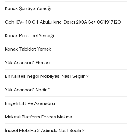
Konak Şantiye Yemeği
Gbh 18V-40 C4 Akülü Kırıcı Delici 2X8A Set 0611917120
Konak Personel Yemeği
Konak Tabldot Yemek
Yük Asansörü Firması
En Kaliteli İnegöl Mobilyası Nasıl Seçilir ?
Yük Asansörü Nedir ?
Engelli Lift Ve Asansörü
Makaslı Platform Forces Makina
İnegöl Mobilya 3 Adımda Nasıl Seçilir?