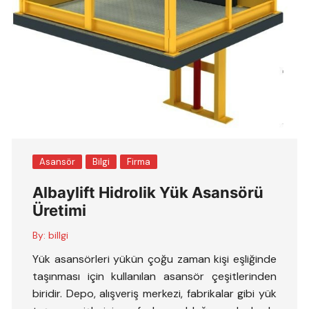
Asansör
Bilgi
Firma
Albaylift Hidrolik Yük Asansörü
Üretimi
By:
billgi
Yük asansörleri yükün çoğu zaman kişi eşliğinde
taşınması için kullanılan asansör çeşitlerinden
biridir. Depo, alışveriş merkezi, fabrikalar gibi yük