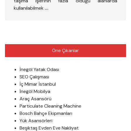
taşıma işlerinin fazla olduğu alanlarda
kullanılabilmek ….
Öne Çıkanlar
İnegöl Yatak Odası
SEO Çalışması
İç Mimar İstanbul
İnegöl Mobilya
Araç Asansörü
Particulate Cleaning Machine
Bosch Bahçe Ekipmanları
Yük Asansörleri
Beşiktaş Evden Eve Nakliyat