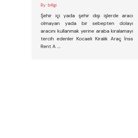
By:
billgi
Şehir içi yada şehir dışı işlerde aracı
olmayan yada bir sebepten dolayı
aracını kullanmak yerine araba kiralamayı
tercih edenler Kocaeli Kiralık Araç İnss
Rent A ….