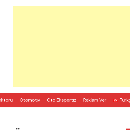
ektörü
Otomotiv
Oto Ekspertiz
Reklam Ver
Türk