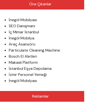
Öne Çıkanlar
İnegöl Mobilyası
SEO Danışmanı
İç Mimar İstanbul
İnegöl Mobilya
Araç Asansörü
Particulate Cleaning Machine
Bosch El Aletleri
Makaslı Platform
İstanbul Eşya Depolama
İzmir Personel Yemeği
İnegöl Mobilyası
Reklamlar