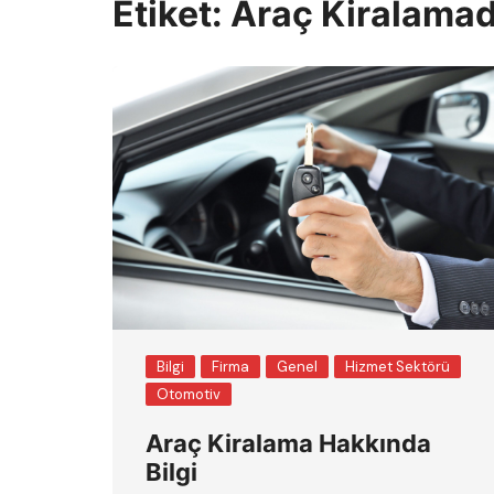
Etiket:
Araç Kiralamad
Bilgi
Firma
Genel
Hizmet Sektörü
Otomotiv
Araç Kiralama Hakkında
Bilgi