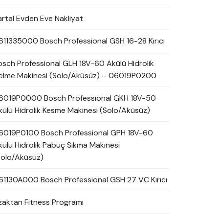
artal Evden Eve Nakliyat
611335000 Bosch Professional GSH 16-28 Kırıcı
osch Professional GLH 18V-60 Akülü Hidrolik
elme Makinesi (Solo/Aküsüz) – 06019P0200
6019P0000 Bosch Professional GKH 18V-50
külü Hidrolik Kesme Makinesi (Solo/Aküsüz)
6019P0100 Bosch Professional GPH 18V-60
külü Hidrolik Pabuç Sıkma Makinesi
Solo/Aküsüz)
61130A000 Bosch Professional GSH 27 VC Kırıcı
zaktan Fitness Programı