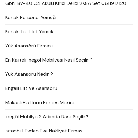
Gbh 18V-40 C4 Akülü Kırıcı Delici 2X8A Set 0611917120
Konak Personel Yemeği
Konak Tabldot Yemek
Yük Asansörü Firması
En Kaliteli İnegöl Mobilyası Nasıl Seçilir ?
Yük Asansörü Nedir ?
Engelli Lift Ve Asansörü
Makaslı Platform Forces Makina
İnegöl Mobilya 3 Adımda Nasıl Seçilir?
İstanbul Evden Eve Nakliyat Firması