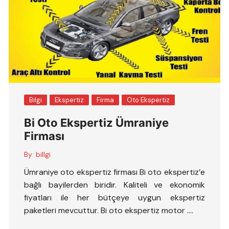
Bilgi
Ekspertiz
Firma
Oto Ekspertiz
Bi Oto Ekspertiz Ümraniye
Firması
By:
billgi
Ümraniye oto ekspertiz firması Bi oto ekspertiz’e
bağlı bayilerden biridir. Kaliteli ve ekonomik
fiyatları ile her bütçeye uygun ekspertiz
paketleri mevcuttur. Bi oto ekspertiz motor ….