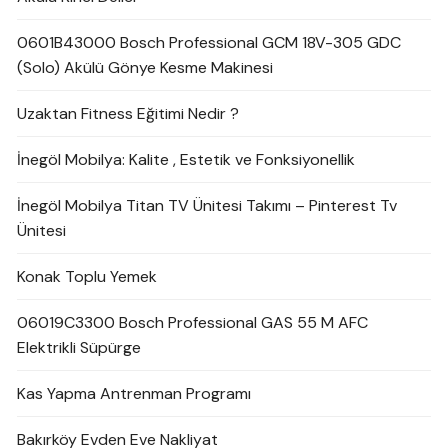
0601B43000 Bosch Professional GCM 18V-305 GDC
(Solo) Akülü Gönye Kesme Makinesi
Uzaktan Fitness Eğitimi Nedir ?
İnegöl Mobilya: Kalite , Estetik ve Fonksiyonellik
İnegöl Mobilya Titan TV Ünitesi Takımı – Pinterest Tv
Ünitesi
Konak Toplu Yemek
06019C3300 Bosch Professional GAS 55 M AFC
Elektrikli Süpürge
Kas Yapma Antrenman Programı
Bakırköy Evden Eve Nakliyat