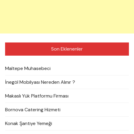
Son Eklenenler
Maltepe Muhasebeci
İnegöl Mobilyası Nereden Alınır ?
Makaslı Yük Platformu Firması
Bornova Catering Hizmeti
Konak Şantiye Yemeği