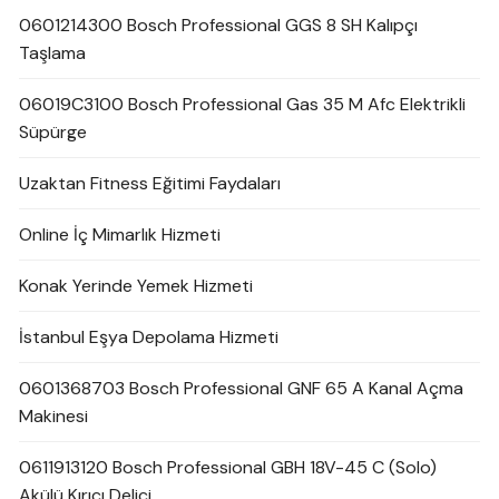
0601214300 Bosch Professional GGS 8 SH Kalıpçı
Taşlama
06019C3100 Bosch Professional Gas 35 M Afc Elektrikli
Süpürge
Uzaktan Fitness Eğitimi Faydaları
Online İç Mimarlık Hizmeti
Konak Yerinde Yemek Hizmeti
İstanbul Eşya Depolama Hizmeti
0601368703 Bosch Professional GNF 65 A Kanal Açma
Makinesi
0611913120 Bosch Professional GBH 18V-45 C (Solo)
Akülü Kırıcı Delici