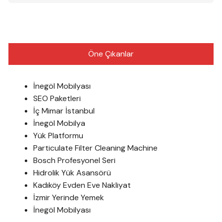
Öne Çıkanlar
İnegöl Mobilyası
SEO Paketleri
İç Mimar İstanbul
İnegöl Mobilya
Yük Platformu
Particulate Filter Cleaning Machine
Bosch Profesyonel Seri
Hidrolik Yük Asansörü
Kadıköy Evden Eve Nakliyat
İzmir Yerinde Yemek
İnegöl Mobilyası