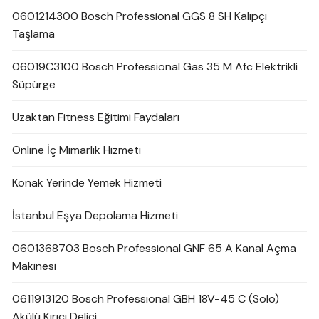
0601214300 Bosch Professional GGS 8 SH Kalıpçı
Taşlama
06019C3100 Bosch Professional Gas 35 M Afc Elektrikli
Süpürge
Uzaktan Fitness Eğitimi Faydaları
Online İç Mimarlık Hizmeti
Konak Yerinde Yemek Hizmeti
İstanbul Eşya Depolama Hizmeti
0601368703 Bosch Professional GNF 65 A Kanal Açma
Makinesi
0611913120 Bosch Professional GBH 18V-45 C (Solo)
Akülü Kırıcı Delici