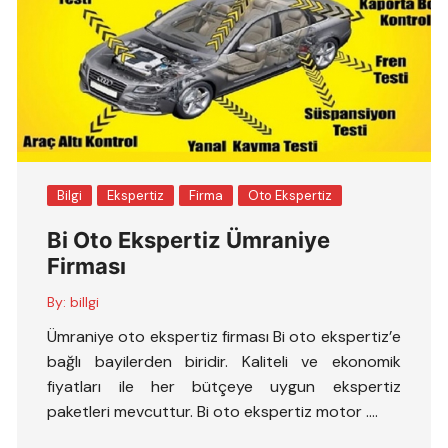
Bilgi
Ekspertiz
Firma
Oto Ekspertiz
Bi Oto Ekspertiz Ümraniye
Firması
By:
billgi
Ümraniye oto ekspertiz firması Bi oto ekspertiz’e
bağlı bayilerden biridir. Kaliteli ve ekonomik
fiyatları ile her bütçeye uygun ekspertiz
paketleri mevcuttur. Bi oto ekspertiz motor ….