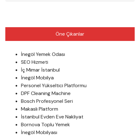
Öne Çıkanlar
İnegöl Yemek Odası
SEO Hizmeti
İç Mimar İstanbul
İnegöl Mobilya
Personel Yükseltici Platformu
DPF Cleaning Machine
Bosch Profesyonel Seri
Makaslı Platform
İstanbul Evden Eve Nakliyat
Bornova Toplu Yemek
İnegöl Mobilyası