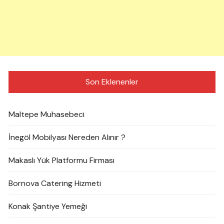
Son Eklenenler
Maltepe Muhasebeci
İnegöl Mobilyası Nereden Alınır ?
Makaslı Yük Platformu Firması
Bornova Catering Hizmeti
Konak Şantiye Yemeği