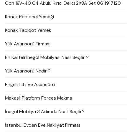
Gbh 18V-40 C4 Akülü Kırıcı Delici 2X8A Set 0611917120
Konak Personel Yemeği
Konak Tabldot Yemek
Yük Asansörü Firması
En Kaliteli İnegöl Mobilyası Nasıl Seçilir ?
Yük Asansörü Nedir ?
Engelli Lift Ve Asansörü
Makaslı Platform Forces Makina
İnegöl Mobilya 3 Adımda Nasıl Seçilir?
İstanbul Evden Eve Nakliyat Firması