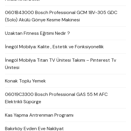
0601B43000 Bosch Professional GCM 18V-305 GDC
(Solo) Akülü Gönye Kesme Makinesi
Uzaktan Fitness Eğitimi Nedir ?
İnegöl Mobilya: Kalite , Estetik ve Fonksiyonellik
İnegöl Mobilya Titan TV Ünitesi Takımı – Pinterest Tv
Ünitesi
Konak Toplu Yemek
06019C3300 Bosch Professional GAS 55 M AFC
Elektrikli Süpürge
Kas Yapma Antrenman Programı
Bakırköy Evden Eve Nakliyat