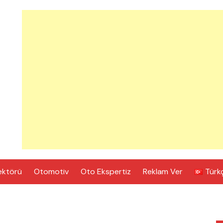
ektörü
Otomotiv
Oto Ekspertiz
Reklam Ver
Türk