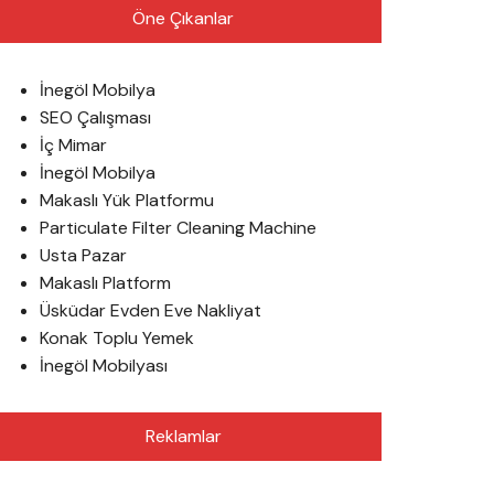
Öne Çıkanlar
İnegöl Mobilya
SEO Çalışması
İç Mimar
İnegöl Mobilya
Makaslı Yük Platformu
Particulate Filter Cleaning Machine
Usta Pazar
Makaslı Platform
Üsküdar Evden Eve Nakliyat
Konak Toplu Yemek
İnegöl Mobilyası
Reklamlar