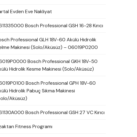
artal Evden Eve Nakliyat
611335000 Bosch Professional GSH 16-28 Kırıcı
osch Professional GLH 18V-60 Akülü Hidrolik
elme Makinesi (Solo/Aküsüz) – 06019P0200
6019P0000 Bosch Professional GKH 18V-50
külü Hidrolik Kesme Makinesi (Solo/Aküsüz)
6019P0100 Bosch Professional GPH 18V-60
külü Hidrolik Pabuç Sıkma Makinesi
Solo/Aküsüz)
61130A000 Bosch Professional GSH 27 VC Kırıcı
zaktan Fitness Programı