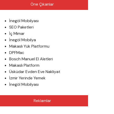
Öne Çıkanlar
İnegöl Mobilyası
SEO Paketleri
İç Mimar
İnegöl Mobilya
Makaslı Yük Platformu
DPFMac
Bosch Manuel El Aletleri
Makaslı Platform
Üsküdar Evden Eve Nakliyat
İzmir Yerinde Yemek
İnegöl Mobilyası
Reklamlar