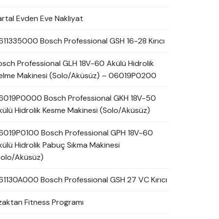
artal Evden Eve Nakliyat
611335000 Bosch Professional GSH 16-28 Kırıcı
osch Professional GLH 18V-60 Akülü Hidrolik
elme Makinesi (Solo/Aküsüz) – 06019P0200
6019P0000 Bosch Professional GKH 18V-50
külü Hidrolik Kesme Makinesi (Solo/Aküsüz)
6019P0100 Bosch Professional GPH 18V-60
külü Hidrolik Pabuç Sıkma Makinesi
Solo/Aküsüz)
61130A000 Bosch Professional GSH 27 VC Kırıcı
zaktan Fitness Programı