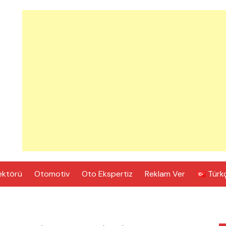
ektörü
Otomotiv
Oto Ekspertiz
Reklam Ver
Türk