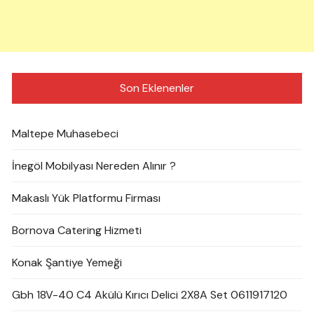
Son Eklenenler
Maltepe Muhasebeci
İnegöl Mobilyası Nereden Alınır ?
Makaslı Yük Platformu Firması
Bornova Catering Hizmeti
Konak Şantiye Yemeği
Gbh 18V-40 C4 Akülü Kırıcı Delici 2X8A Set 0611917120