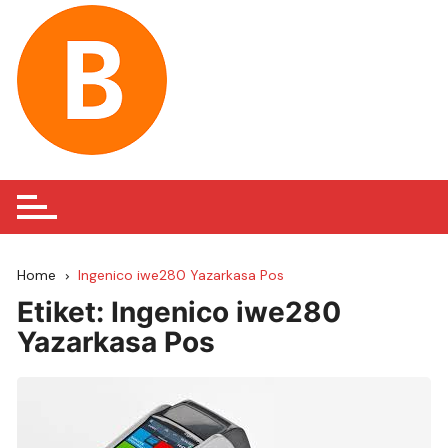
Skip
to
content
Home
Ingenico iwe280 Yazarkasa Pos
Etiket:
Ingenico iwe280
Yazarkasa Pos