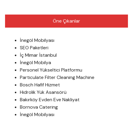
Öne Çıkanlar
İnegöl Mobilyası
SEO Paketleri
İç Mimar İstanbul
İnegöl Mobilya
Personel Yükseltici Platformu
Particulate Filter Cleaning Machine
Bosch Hafif Hizmet
Hidrolik Yük Asansörü
Bakırköy Evden Eve Nakliyat
Bornova Catering
İnegöl Mobilyası