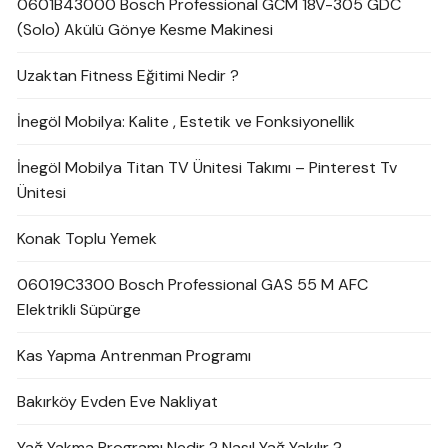
0601B43000 Bosch Professional GCM 18V-305 GDC
(Solo) Akülü Gönye Kesme Makinesi
Uzaktan Fitness Eğitimi Nedir ?
İnegöl Mobilya: Kalite , Estetik ve Fonksiyonellik
İnegöl Mobilya Titan TV Ünitesi Takımı – Pinterest Tv
Ünitesi
Konak Toplu Yemek
06019C3300 Bosch Professional GAS 55 M AFC
Elektrikli Süpürge
Kas Yapma Antrenman Programı
Bakırköy Evden Eve Nakliyat
Yağ Yakma Programı Nedir ? Nasıl Yağ Yakılır ?