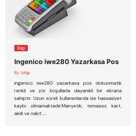
Bilgi
Ingenico iwe280 Yazarkasa Pos
By:
billgi
ingenico iwe280 yazarkasa pos dokunmatik
renkli ve zor koşullarla dayanıklı bir ekrana
sahiptir. Uzun süreli kullanımlarda ise hassasiyet
kaybı olmamaktadır.Manyetik, temassız kart,
akıllı ve nakit ….