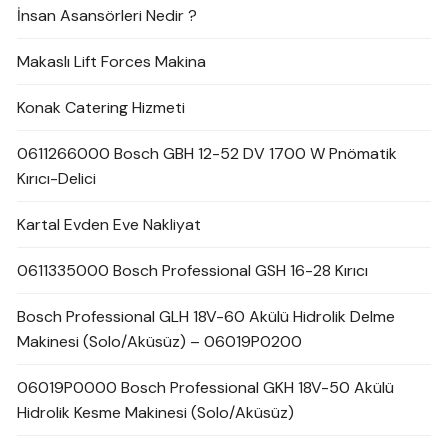
İnsan Asansörleri Nedir ?
Makaslı Lift Forces Makina
Konak Catering Hizmeti
0611266000 Bosch GBH 12-52 DV 1700 W Pnömatik
Kırıcı-Delici
Kartal Evden Eve Nakliyat
0611335000 Bosch Professional GSH 16-28 Kırıcı
Bosch Professional GLH 18V-60 Akülü Hidrolik Delme
Makinesi (Solo/Aküsüz) – 06019P0200
06019P0000 Bosch Professional GKH 18V-50 Akülü
Hidrolik Kesme Makinesi (Solo/Aküsüz)