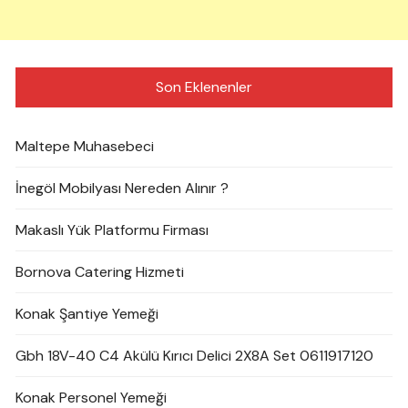
Son Eklenenler
Maltepe Muhasebeci
İnegöl Mobilyası Nereden Alınır ?
Makaslı Yük Platformu Firması
Bornova Catering Hizmeti
Konak Şantiye Yemeği
Gbh 18V-40 C4 Akülü Kırıcı Delici 2X8A Set 0611917120
Konak Personel Yemeği