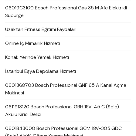
06019C3100 Bosch Professional Gas 35 M Afc Elektrikli
Süpürge
Uzaktan Fitness Eğitimi Faydaları
Online İç Mimarlık Hizmeti
Konak Yerinde Yemek Hizmeti
İstanbul Eşya Depolama Hizmeti
0601368703 Bosch Professional GNF 65 A Kanal Açma
Makinesi
0611913120 Bosch Professional GBH 18V-45 C (Solo)
Akülü Kırıcı Delici
0601B43000 Bosch Professional GCM 18V-305 GDC
(Solo) Akülü Gönye Kesme Makinesi