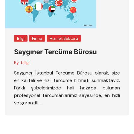
Bilgi
Firma
Hizmet Sektörü
Saygıner Tercüme Bürosu
By:
billgi
Saygıner İstanbul Tercüme Bürosu olarak, size
en kaliteli ve hızlı tercüme hizmeti sunmaktayız.
Farklı şubelerimizde hali hazırda bulunan
profesyonel tercümanlarımız sayesinde, en hızlı
ve garantili ….