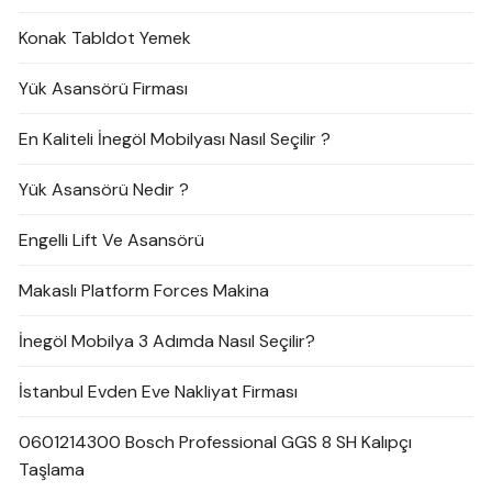
Konak Tabldot Yemek
Yük Asansörü Firması
En Kaliteli İnegöl Mobilyası Nasıl Seçilir ?
Yük Asansörü Nedir ?
Engelli Lift Ve Asansörü
Makaslı Platform Forces Makina
İnegöl Mobilya 3 Adımda Nasıl Seçilir?
İstanbul Evden Eve Nakliyat Firması
0601214300 Bosch Professional GGS 8 SH Kalıpçı
Taşlama