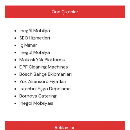
Öne Çıkanlar
İnegöl Mobilya
SEO Hizmetleri
İç Mimar
İnegöl Mobilya
Makaslı Yük Platformu
DPF Cleaning Machines
Bosch Bahçe Ekipmanları
Yük Asansörü Fiyatları
İstanbul Eşya Depolama
Bornova Catering
İnegöl Mobilyası
Reklamlar