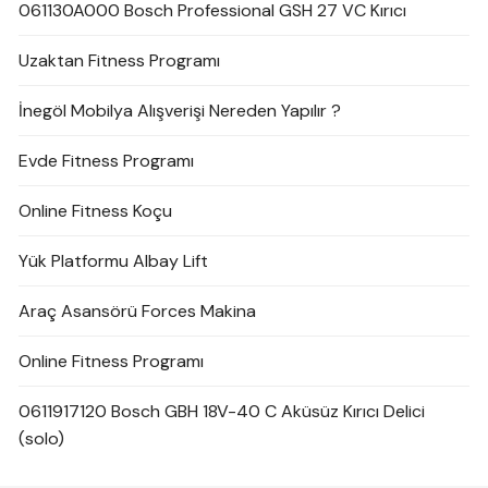
061130A000 Bosch Professional GSH 27 VC Kırıcı
Uzaktan Fitness Programı
İnegöl Mobilya Alışverişi Nereden Yapılır ?
Evde Fitness Programı
Online Fitness Koçu
Yük Platformu Albay Lift
Araç Asansörü Forces Makina
Online Fitness Programı
0611917120 Bosch GBH 18V-40 C Aküsüz Kırıcı Delici
(solo)