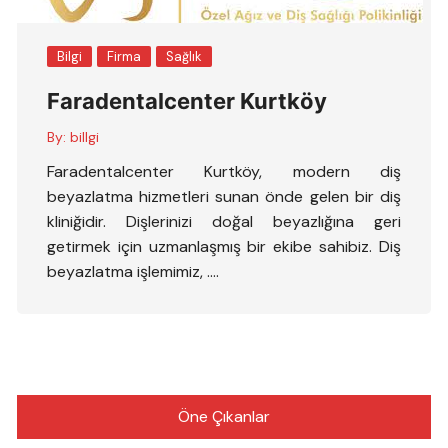
Bilgi
Firma
Sağlık
Faradentalcenter Kurtköy
By:
billgi
Faradentalcenter Kurtköy, modern diş
beyazlatma hizmetleri sunan önde gelen bir diş
kliniğidir. Dişlerinizi doğal beyazlığına geri
getirmek için uzmanlaşmış bir ekibe sahibiz. Diş
beyazlatma işlemimiz, ….
Öne Çıkanlar