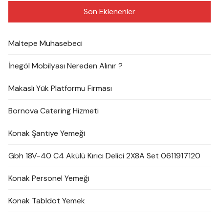
Son Eklenenler
Maltepe Muhasebeci
İnegöl Mobilyası Nereden Alınır ?
Makaslı Yük Platformu Firması
Bornova Catering Hizmeti
Konak Şantiye Yemeği
Gbh 18V-40 C4 Akülü Kırıcı Delici 2X8A Set 0611917120
Konak Personel Yemeği
Konak Tabldot Yemek