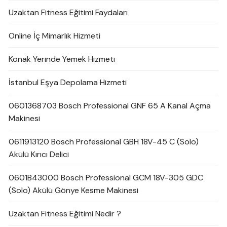
Uzaktan Fitness Eğitimi Faydaları
Online İç Mimarlık Hizmeti
Konak Yerinde Yemek Hizmeti
İstanbul Eşya Depolama Hizmeti
0601368703 Bosch Professional GNF 65 A Kanal Açma
Makinesi
0611913120 Bosch Professional GBH 18V-45 C (Solo)
Akülü Kırıcı Delici
0601B43000 Bosch Professional GCM 18V-305 GDC
(Solo) Akülü Gönye Kesme Makinesi
Uzaktan Fitness Eğitimi Nedir ?