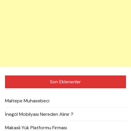
Son Eklenenler
Maltepe Muhasebeci
İnegöl Mobilyası Nereden Alınır ?
Makaslı Yük Platformu Firması