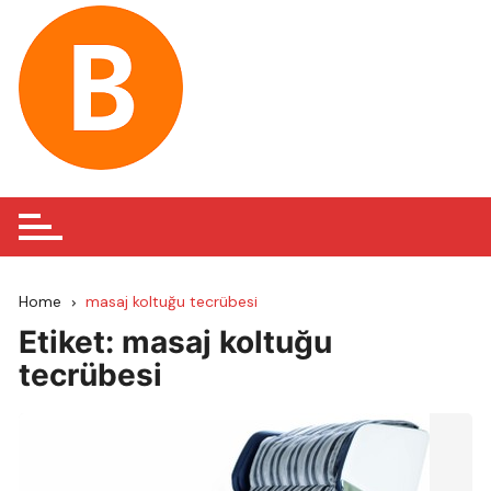
Skip
to
content
Home
masaj koltuğu tecrübesi
Etiket:
masaj koltuğu
tecrübesi