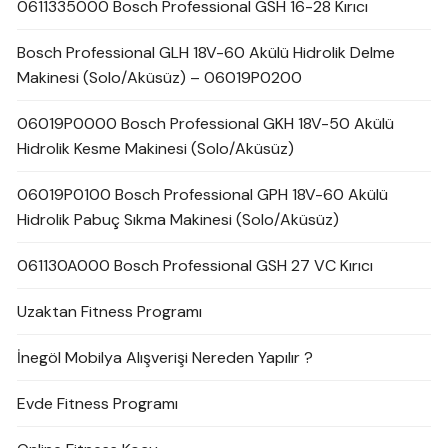
0611335000 Bosch Professional GSH 16-28 Kırıcı
Bosch Professional GLH 18V-60 Akülü Hidrolik Delme
Makinesi (Solo/Aküsüz) – 06019P0200
06019P0000 Bosch Professional GKH 18V-50 Akülü
Hidrolik Kesme Makinesi (Solo/Aküsüz)
06019P0100 Bosch Professional GPH 18V-60 Akülü
Hidrolik Pabuç Sıkma Makinesi (Solo/Aküsüz)
061130A000 Bosch Professional GSH 27 VC Kırıcı
Uzaktan Fitness Programı
İnegöl Mobilya Alışverişi Nereden Yapılır ?
Evde Fitness Programı