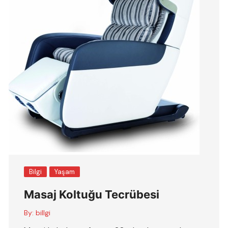
Bilgi
Yaşam
Masaj Koltuğu Tecrübesi
By:
billgi