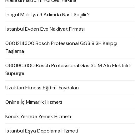
Makaslı Platform Forces Makina
İnegöl Mobilya 3 Adımda Nasıl Seçilir?
İstanbul Evden Eve Nakliyat Firması
0601214300 Bosch Professional GGS 8 SH Kalıpçı
Taşlama
06019C3100 Bosch Professional Gas 35 M Afc Elektrikli
Süpürge
Uzaktan Fitness Eğitimi Faydaları
Online İç Mimarlık Hizmeti
Konak Yerinde Yemek Hizmeti
İstanbul Eşya Depolama Hizmeti