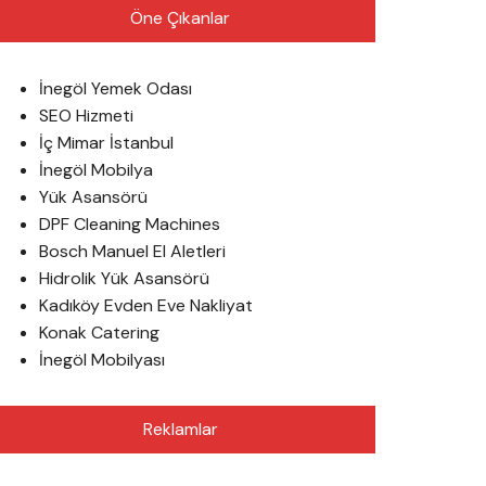
Öne Çıkanlar
İnegöl Yemek Odası
SEO Hizmeti
İç Mimar İstanbul
İnegöl Mobilya
Yük Asansörü
DPF Cleaning Machines
Bosch Manuel El Aletleri
Hidrolik Yük Asansörü
Kadıköy Evden Eve Nakliyat
Konak Catering
İnegöl Mobilyası
Reklamlar