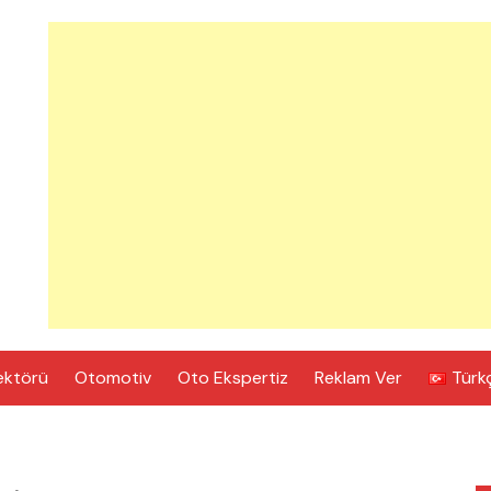
ektörü
Otomotiv
Oto Ekspertiz
Reklam Ver
Türk