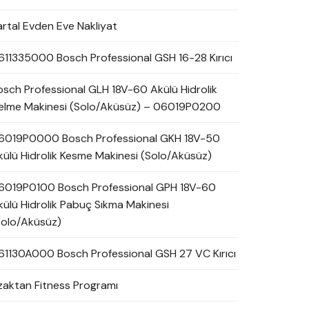
artal Evden Eve Nakliyat
611335000 Bosch Professional GSH 16-28 Kırıcı
osch Professional GLH 18V-60 Akülü Hidrolik
elme Makinesi (Solo/Aküsüz) – 06019P0200
6019P0000 Bosch Professional GKH 18V-50
külü Hidrolik Kesme Makinesi (Solo/Aküsüz)
6019P0100 Bosch Professional GPH 18V-60
külü Hidrolik Pabuç Sıkma Makinesi
Solo/Aküsüz)
61130A000 Bosch Professional GSH 27 VC Kırıcı
zaktan Fitness Programı