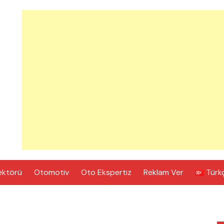
ektörü
Otomotiv
Oto Ekspertiz
Reklam Ver
Türk