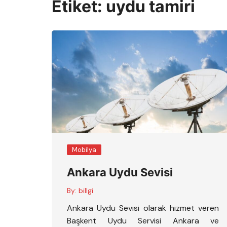
Etiket:
uydu tamiri
Mobilya
Ankara Uydu Sevisi
By:
billgi
Ankara Uydu Sevisi olarak hizmet veren
Başkent Uydu Servisi Ankara ve