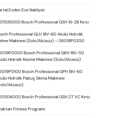
artal Evden Eve Nakliyat
611335000 Bosch Professional GSH 16-28 Kırıcı
osch Professional GLH 18V-60 Akülü Hidrolik
elme Makinesi (Solo/Aküsüz) – 06019P0200
6019P0000 Bosch Professional GKH 18V-50
külü Hidrolik Kesme Makinesi (Solo/Aküsüz)
6019P0100 Bosch Professional GPH 18V-60
külü Hidrolik Pabuç Sıkma Makinesi
Solo/Aküsüz)
61130A000 Bosch Professional GSH 27 VC Kırıcı
zaktan Fitness Programı