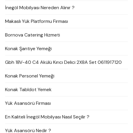
İnegöl Mobilyası Nereden Alınır ?
Makaslı Yük Platformu Firması
Bornova Catering Hizmeti
Konak Şantiye Yemeği
Gbh 18V-40 C4 Akülü Kırıcı Delici 2X8A Set 0611917120
Konak Personel Yemeği
Konak Tabldot Yemek
Yük Asansörü Firması
En Kaliteli İnegöl Mobilyası Nasıl Seçilir ?
Yük Asansörü Nedir ?