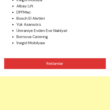
Albay Lift
DPFMac
Bosch El Aletleri
Yük Asansörü
Ümraniye Evden Eve Nakliyat
Bornova Catering
İnegöl Mobilyası
Reklamlar