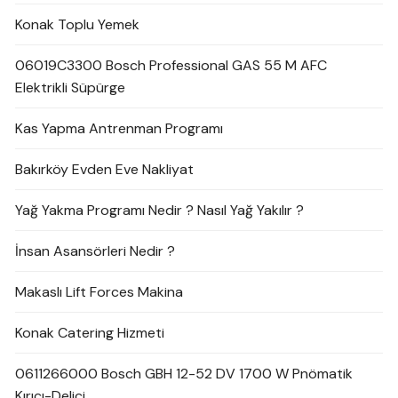
Konak Toplu Yemek
06019C3300 Bosch Professional GAS 55 M AFC
Elektrikli Süpürge
Kas Yapma Antrenman Programı
Bakırköy Evden Eve Nakliyat
Yağ Yakma Programı Nedir ? Nasıl Yağ Yakılır ?
İnsan Asansörleri Nedir ?
Makaslı Lift Forces Makina
Konak Catering Hizmeti
0611266000 Bosch GBH 12-52 DV 1700 W Pnömatik
Kırıcı-Delici