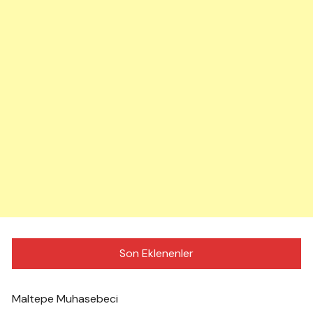
Son Eklenenler
Maltepe Muhasebeci