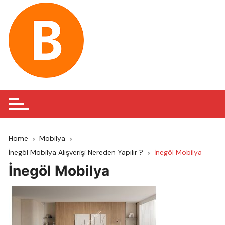
Skip
to
content
Home
Mobilya
İnegöl Mobilya Alışverişi Nereden Yapılır ?
İnegöl Mobilya
İnegöl Mobilya