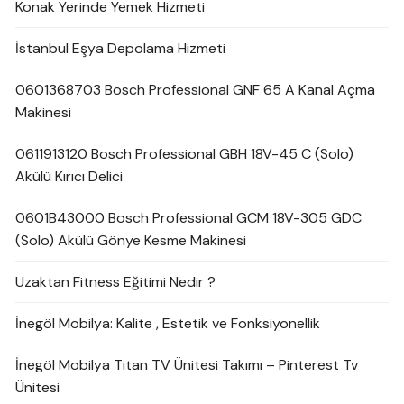
Konak Yerinde Yemek Hizmeti
İstanbul Eşya Depolama Hizmeti
0601368703 Bosch Professional GNF 65 A Kanal Açma
Makinesi
0611913120 Bosch Professional GBH 18V-45 C (Solo)
Akülü Kırıcı Delici
0601B43000 Bosch Professional GCM 18V-305 GDC
(Solo) Akülü Gönye Kesme Makinesi
Uzaktan Fitness Eğitimi Nedir ?
İnegöl Mobilya: Kalite , Estetik ve Fonksiyonellik
İnegöl Mobilya Titan TV Ünitesi Takımı – Pinterest Tv
Ünitesi