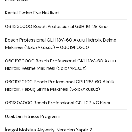
Kartal Evden Eve Nakliyat
0611335000 Bosch Professional GSH 16-28 Kırıcı
Bosch Professional GLH 18V-60 Akülü Hidrolik Delme
Makinesi (Solo/Aküsüz) – 06019P0200
06019P0000 Bosch Professional GKH 18V-50 Akülü
Hidrolik Kesme Makinesi (Solo/Aküsüz)
06019P0100 Bosch Professional GPH 18V-60 Akülü
Hidrolik Pabuç Sıkma Makinesi (Solo/Aküsüz)
061130A000 Bosch Professional GSH 27 VC Kırıcı
Uzaktan Fitness Programı
İnegöl Mobilya Alışverişi Nereden Yapılır ?