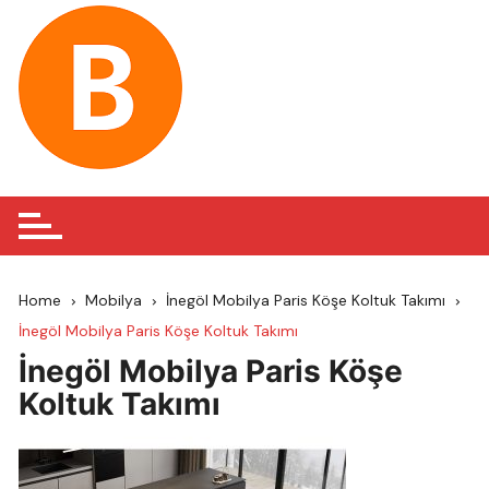
Skip
to
content
Home
Mobilya
İnegöl Mobilya Paris Köşe Koltuk Takımı
İnegöl Mobilya Paris Köşe Koltuk Takımı
İnegöl Mobilya Paris Köşe
Koltuk Takımı