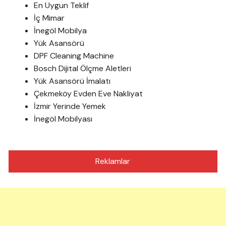
En Uygun Teklif
İç Mimar
İnegöl Mobilya
Yük Asansörü
DPF Cleaning Machine
Bosch Dijital Ölçme Aletleri
Yük Asansörü İmalatı
Çekmeköy Evden Eve Nakliyat
İzmir Yerinde Yemek
İnegöl Mobilyası
Reklamlar