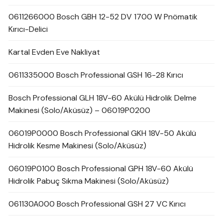
0611266000 Bosch GBH 12-52 DV 1700 W Pnömatik
Kırıcı-Delici
Kartal Evden Eve Nakliyat
0611335000 Bosch Professional GSH 16-28 Kırıcı
Bosch Professional GLH 18V-60 Akülü Hidrolik Delme
Makinesi (Solo/Aküsüz) – 06019P0200
06019P0000 Bosch Professional GKH 18V-50 Akülü
Hidrolik Kesme Makinesi (Solo/Aküsüz)
06019P0100 Bosch Professional GPH 18V-60 Akülü
Hidrolik Pabuç Sıkma Makinesi (Solo/Aküsüz)
061130A000 Bosch Professional GSH 27 VC Kırıcı