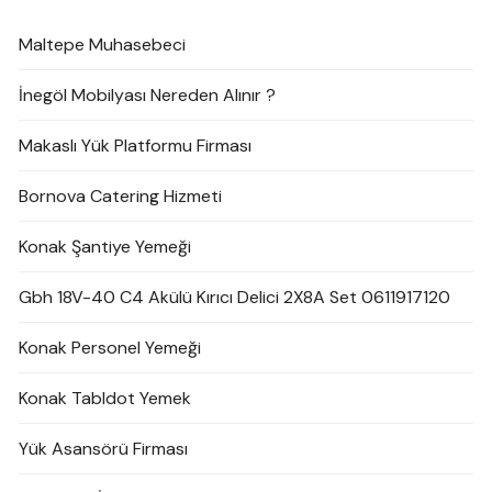
Maltepe Muhasebeci
İnegöl Mobilyası Nereden Alınır ?
Makaslı Yük Platformu Firması
Bornova Catering Hizmeti
Konak Şantiye Yemeği
Gbh 18V-40 C4 Akülü Kırıcı Delici 2X8A Set 0611917120
Konak Personel Yemeği
Konak Tabldot Yemek
Yük Asansörü Firması