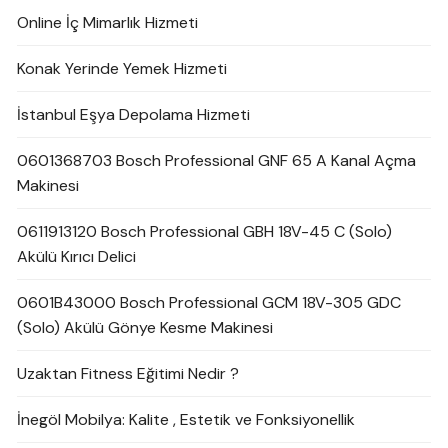
Online İç Mimarlık Hizmeti
Konak Yerinde Yemek Hizmeti
İstanbul Eşya Depolama Hizmeti
0601368703 Bosch Professional GNF 65 A Kanal Açma
Makinesi
0611913120 Bosch Professional GBH 18V-45 C (Solo)
Akülü Kırıcı Delici
0601B43000 Bosch Professional GCM 18V-305 GDC
(Solo) Akülü Gönye Kesme Makinesi
Uzaktan Fitness Eğitimi Nedir ?
İnegöl Mobilya: Kalite , Estetik ve Fonksiyonellik