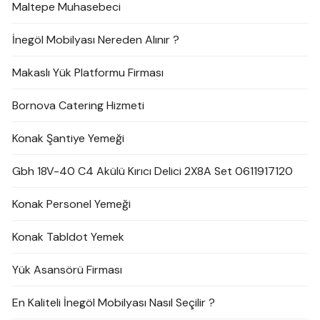
Maltepe Muhasebeci
İnegöl Mobilyası Nereden Alınır ?
Makaslı Yük Platformu Firması
Bornova Catering Hizmeti
Konak Şantiye Yemeği
Gbh 18V-40 C4 Akülü Kırıcı Delici 2X8A Set 0611917120
Konak Personel Yemeği
Konak Tabldot Yemek
Yük Asansörü Firması
En Kaliteli İnegöl Mobilyası Nasıl Seçilir ?