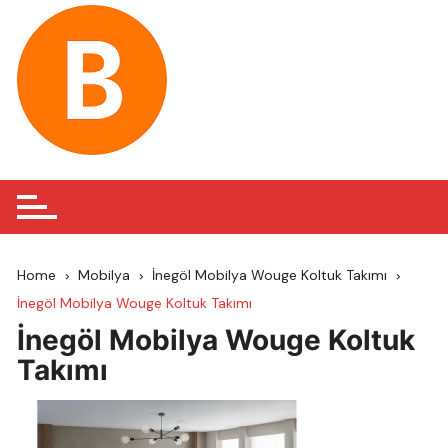
Skip
to
content
Home
Mobilya
İnegöl Mobilya Wouge Koltuk Takımı
İnegöl Mobilya Wouge Koltuk Takımı
İnegöl Mobilya Wouge Koltuk
Takımı