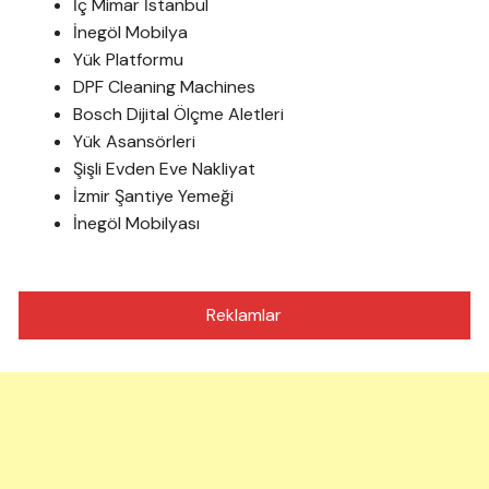
İç Mimar İstanbul
İnegöl Mobilya
Yük Platformu
DPF Cleaning Machines
Bosch Dijital Ölçme Aletleri
Yük Asansörleri
Şişli Evden Eve Nakliyat
İzmir Şantiye Yemeği
İnegöl Mobilyası
Reklamlar