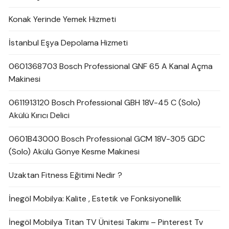
Konak Yerinde Yemek Hizmeti
İstanbul Eşya Depolama Hizmeti
0601368703 Bosch Professional GNF 65 A Kanal Açma
Makinesi
0611913120 Bosch Professional GBH 18V-45 C (Solo)
Akülü Kırıcı Delici
0601B43000 Bosch Professional GCM 18V-305 GDC
(Solo) Akülü Gönye Kesme Makinesi
Uzaktan Fitness Eğitimi Nedir ?
İnegöl Mobilya: Kalite , Estetik ve Fonksiyonellik
İnegöl Mobilya Titan TV Ünitesi Takımı – Pinterest Tv