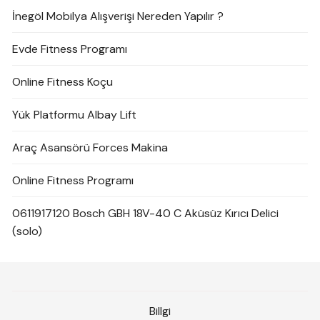
İnegöl Mobilya Alışverişi Nereden Yapılır ?
Evde Fitness Programı
Online Fitness Koçu
Yük Platformu Albay Lift
Araç Asansörü Forces Makina
Online Fitness Programı
0611917120 Bosch GBH 18V-40 C Aküsüz Kırıcı Delici
(solo)
Billgi