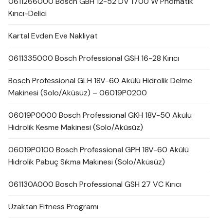
0611266000 Bosch GBH 12-52 DV 1700 W Pnömatik
Kırıcı-Delici
Kartal Evden Eve Nakliyat
0611335000 Bosch Professional GSH 16-28 Kırıcı
Bosch Professional GLH 18V-60 Akülü Hidrolik Delme
Makinesi (Solo/Aküsüz) – 06019P0200
06019P0000 Bosch Professional GKH 18V-50 Akülü
Hidrolik Kesme Makinesi (Solo/Aküsüz)
06019P0100 Bosch Professional GPH 18V-60 Akülü
Hidrolik Pabuç Sıkma Makinesi (Solo/Aküsüz)
061130A000 Bosch Professional GSH 27 VC Kırıcı
Uzaktan Fitness Programı