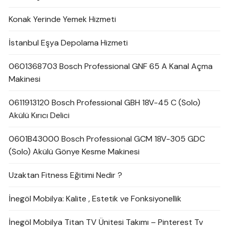
Konak Yerinde Yemek Hizmeti
İstanbul Eşya Depolama Hizmeti
0601368703 Bosch Professional GNF 65 A Kanal Açma
Makinesi
0611913120 Bosch Professional GBH 18V-45 C (Solo)
Akülü Kırıcı Delici
0601B43000 Bosch Professional GCM 18V-305 GDC
(Solo) Akülü Gönye Kesme Makinesi
Uzaktan Fitness Eğitimi Nedir ?
İnegöl Mobilya: Kalite , Estetik ve Fonksiyonellik
İnegöl Mobilya Titan TV Ünitesi Takımı – Pinterest Tv