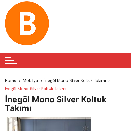
Skip
to
content
Home
Mobilya
İnegöl Mono Silver Koltuk Takımı
İnegöl Mono Silver Koltuk Takımı
İnegöl Mono Silver Koltuk
Takımı