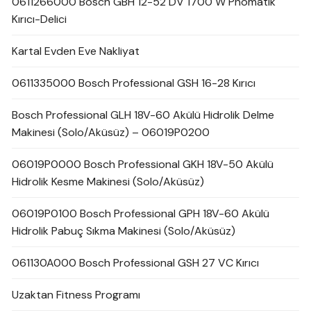
0611266000 Bosch GBH 12-52 DV 1700 W Pnömatik
Kırıcı-Delici
Kartal Evden Eve Nakliyat
0611335000 Bosch Professional GSH 16-28 Kırıcı
Bosch Professional GLH 18V-60 Akülü Hidrolik Delme
Makinesi (Solo/Aküsüz) – 06019P0200
06019P0000 Bosch Professional GKH 18V-50 Akülü
Hidrolik Kesme Makinesi (Solo/Aküsüz)
06019P0100 Bosch Professional GPH 18V-60 Akülü
Hidrolik Pabuç Sıkma Makinesi (Solo/Aküsüz)
061130A000 Bosch Professional GSH 27 VC Kırıcı
Uzaktan Fitness Programı