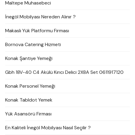
Maltepe Muhasebeci
İnegöl Mobilyası Nereden Alınır ?
Makaslı Yük Platformu Firması
Bornova Catering Hizmeti
Konak Şantiye Yemeği
Gbh 18V-40 C4 Akülü Kırıcı Delici 2X8A Set 0611917120
Konak Personel Yemeği
Konak Tabldot Yemek
Yük Asansörü Firması
En Kaliteli İnegöl Mobilyası Nasıl Seçilir ?