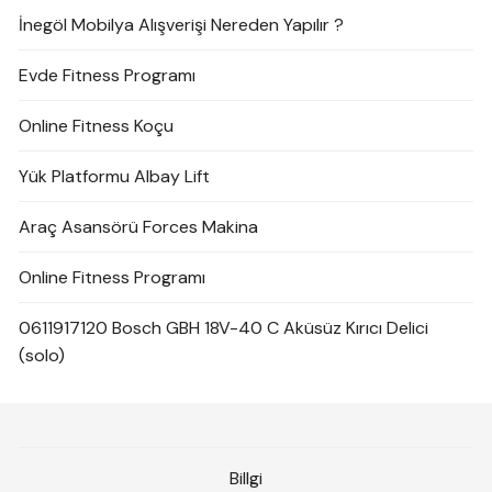
İnegöl Mobilya Alışverişi Nereden Yapılır ?
Evde Fitness Programı
Online Fitness Koçu
Yük Platformu Albay Lift
Araç Asansörü Forces Makina
Online Fitness Programı
0611917120 Bosch GBH 18V-40 C Aküsüz Kırıcı Delici
(solo)
Billgi