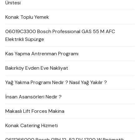
Ünitesi
Konak Toplu Yemek
06019C3300 Bosch Professional GAS 55 M AFC
Elektrikli Süpürge
Kas Yapma Antrenman Programı
Bakırköy Evden Eve Nakliyat
Yağ Yakma Programı Nedir ? Nasıl Yağ Yakılır ?
İnsan Asansörleri Nedir ?
Makaslı Lift Forces Makina
Konak Catering Hizmeti
0611266000 Bosch GBH 12-52 DV 1700 W Pnömatik