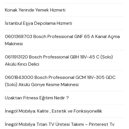
Konak Yerinde Yemek Hizmeti
İstanbul Eşya Depolama Hizmeti
0601368703 Bosch Professional GNF 65 A Kanal Açma
Makinesi
0611913120 Bosch Professional GBH 18V-45 C (Solo)
Akülü Kırıcı Delici
0601B43000 Bosch Professional GCM 18V-305 GDC
(Solo) Akülü Gönye Kesme Makinesi
Uzaktan Fitness Eğitimi Nedir ?
İnegöl Mobilya: Kalite , Estetik ve Fonksiyonellik
İnegöl Mobilya Titan TV Ünitesi Takımı – Pinterest Tv