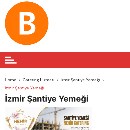
Skip
to
content
Home
Catering Hizmeti
İzmir Şantiye Yemeği
İzmir Şantiye Yemeği
İzmir Şantiye Yemeği