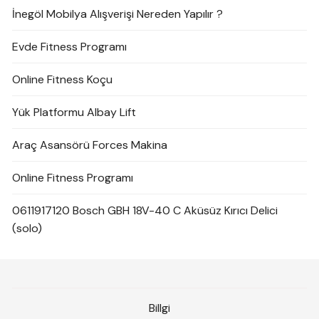
İnegöl Mobilya Alışverişi Nereden Yapılır ?
Evde Fitness Programı
Online Fitness Koçu
Yük Platformu Albay Lift
Araç Asansörü Forces Makina
Online Fitness Programı
0611917120 Bosch GBH 18V-40 C Aküsüz Kırıcı Delici
(solo)
Billgi