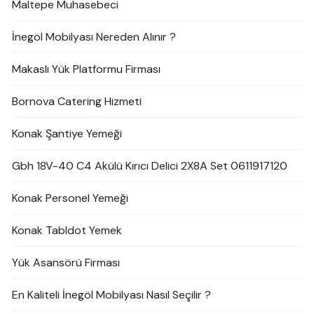
Maltepe Muhasebeci
İnegöl Mobilyası Nereden Alınır ?
Makaslı Yük Platformu Firması
Bornova Catering Hizmeti
Konak Şantiye Yemeği
Gbh 18V-40 C4 Akülü Kırıcı Delici 2X8A Set 0611917120
Konak Personel Yemeği
Konak Tabldot Yemek
Yük Asansörü Firması
En Kaliteli İnegöl Mobilyası Nasıl Seçilir ?