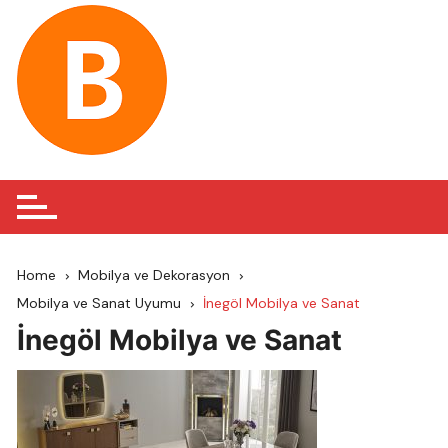
Skip
to
content
Home
Mobilya ve Dekorasyon
Mobilya ve Sanat Uyumu
İnegöl Mobilya ve Sanat
İnegöl Mobilya ve Sanat