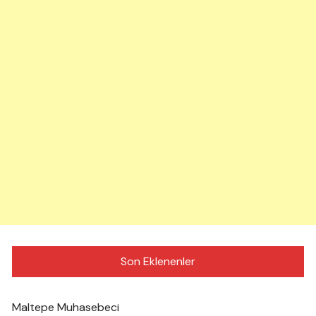
Son Eklenenler
Maltepe Muhasebeci