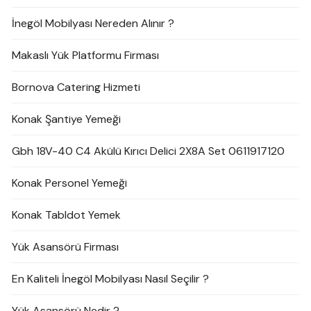
İnegöl Mobilyası Nereden Alınır ?
Makaslı Yük Platformu Firması
Bornova Catering Hizmeti
Konak Şantiye Yemeği
Gbh 18V-40 C4 Akülü Kırıcı Delici 2X8A Set 0611917120
Konak Personel Yemeği
Konak Tabldot Yemek
Yük Asansörü Firması
En Kaliteli İnegöl Mobilyası Nasıl Seçilir ?
Yük Asansörü Nedir ?