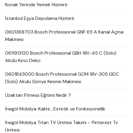
Konak Yerinde Yemek Hizmeti
İstanbul Eşya Depolama Hizmeti
0601368703 Bosch Professional GNF 65 A Kanal Açma
Makinesi
0611913120 Bosch Professional GBH 18V-45 C (Solo)
Akülü Kırıcı Delici
0601B43000 Bosch Professional GCM 18V-305 GDC
(Solo) Akülü Gönye Kesme Makinesi
Uzaktan Fitness Eğitimi Nedir ?
İnegöl Mobilya: Kalite , Estetik ve Fonksiyonellik
İnegöl Mobilya Titan TV Ünitesi Takımı – Pinterest Tv
Ünitesi