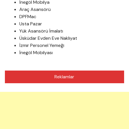
İnegöl Mobilya
Araç Asansörü
DPFMac
Usta Pazar
Yük Asansörü İmalatı
Üsküdar Evden Eve Nakliyat
İzmir Personel Yemeği
İnegöl Mobilyası
Reklamlar