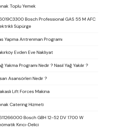
onak Toplu Yemek
6019C3300 Bosch Professional GAS 55 M AFC
ektrikli Süpürge
as Yapma Antrenman Programı
akırköy Evden Eve Nakliyat
ağ Yakma Programı Nedir ? Nasıl Yağ Yakılır ?
nsan Asansörleri Nedir ?
akaslı Lift Forces Makina
onak Catering Hizmeti
611266000 Bosch GBH 12-52 DV 1700 W
ömatik Kırıcı-Delici