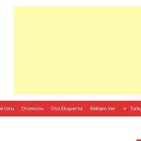
ektörü
Otomotiv
Oto Ekspertiz
Reklam Ver
Türk