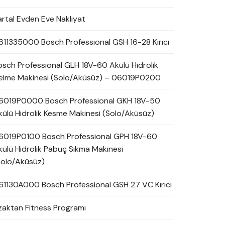
artal Evden Eve Nakliyat
611335000 Bosch Professional GSH 16-28 Kırıcı
osch Professional GLH 18V-60 Akülü Hidrolik
elme Makinesi (Solo/Aküsüz) – 06019P0200
6019P0000 Bosch Professional GKH 18V-50
külü Hidrolik Kesme Makinesi (Solo/Aküsüz)
6019P0100 Bosch Professional GPH 18V-60
külü Hidrolik Pabuç Sıkma Makinesi
Solo/Aküsüz)
61130A000 Bosch Professional GSH 27 VC Kırıcı
zaktan Fitness Programı