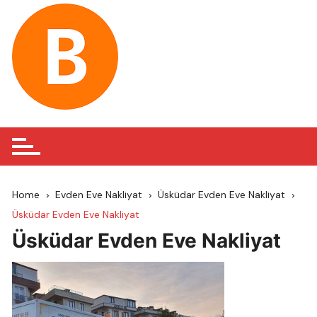
Skip
to
content
Home
Evden Eve Nakliyat
Üsküdar Evden Eve Nakliyat
Üsküdar Evden Eve Nakliyat
Üsküdar Evden Eve Nakliyat