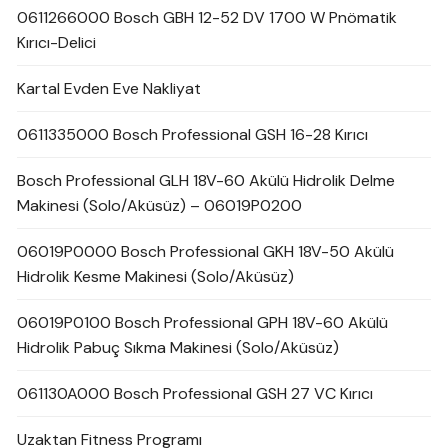
0611266000 Bosch GBH 12-52 DV 1700 W Pnömatik
Kırıcı-Delici
Kartal Evden Eve Nakliyat
0611335000 Bosch Professional GSH 16-28 Kırıcı
Bosch Professional GLH 18V-60 Akülü Hidrolik Delme
Makinesi (Solo/Aküsüz) – 06019P0200
06019P0000 Bosch Professional GKH 18V-50 Akülü
Hidrolik Kesme Makinesi (Solo/Aküsüz)
06019P0100 Bosch Professional GPH 18V-60 Akülü
Hidrolik Pabuç Sıkma Makinesi (Solo/Aküsüz)
061130A000 Bosch Professional GSH 27 VC Kırıcı
Uzaktan Fitness Programı