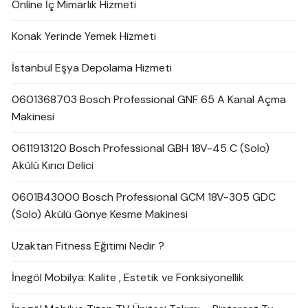
Online İç Mimarlık Hizmeti
Konak Yerinde Yemek Hizmeti
İstanbul Eşya Depolama Hizmeti
0601368703 Bosch Professional GNF 65 A Kanal Açma
Makinesi
0611913120 Bosch Professional GBH 18V-45 C (Solo)
Akülü Kırıcı Delici
0601B43000 Bosch Professional GCM 18V-305 GDC
(Solo) Akülü Gönye Kesme Makinesi
Uzaktan Fitness Eğitimi Nedir ?
İnegöl Mobilya: Kalite , Estetik ve Fonksiyonellik