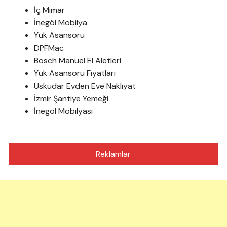
İç Mimar
İnegöl Mobilya
Yük Asansörü
DPFMac
Bosch Manuel El Aletleri
Yük Asansörü Fiyatları
Üsküdar Evden Eve Nakliyat
İzmir Şantiye Yemeği
İnegöl Mobilyası
Reklamlar