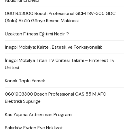
Akülü Kırıcı Delici
0601B43000 Bosch Professional GCM 18V-305 GDC
(Solo) Akülü Gönye Kesme Makinesi
Uzaktan Fitness Eğitimi Nedir ?
İnegöl Mobilya: Kalite , Estetik ve Fonksiyonellik
İnegöl Mobilya Titan TV Ünitesi Takımı – Pinterest Tv
Ünitesi
Konak Toplu Yemek
06019C3300 Bosch Professional GAS 55 M AFC
Elektrikli Süpürge
Kas Yapma Antrenman Programı
Bakırköy Evden Eve Nakliyat