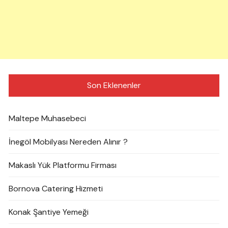
Son Eklenenler
Maltepe Muhasebeci
İnegöl Mobilyası Nereden Alınır ?
Makaslı Yük Platformu Firması
Bornova Catering Hizmeti
Konak Şantiye Yemeği