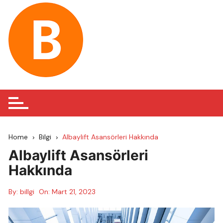
Skip
to
content
Home
Bilgi
Albaylift Asansörleri Hakkında
Albaylift Asansörleri
Hakkında
By:
billgi
On:
Mart 21, 2023