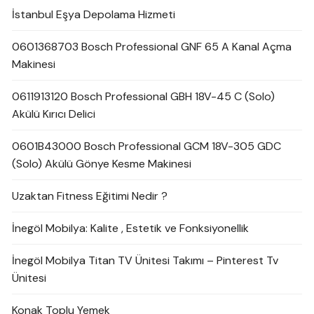
İstanbul Eşya Depolama Hizmeti
0601368703 Bosch Professional GNF 65 A Kanal Açma
Makinesi
0611913120 Bosch Professional GBH 18V-45 C (Solo)
Akülü Kırıcı Delici
0601B43000 Bosch Professional GCM 18V-305 GDC
(Solo) Akülü Gönye Kesme Makinesi
Uzaktan Fitness Eğitimi Nedir ?
İnegöl Mobilya: Kalite , Estetik ve Fonksiyonellik
İnegöl Mobilya Titan TV Ünitesi Takımı – Pinterest Tv
Ünitesi
Konak Toplu Yemek