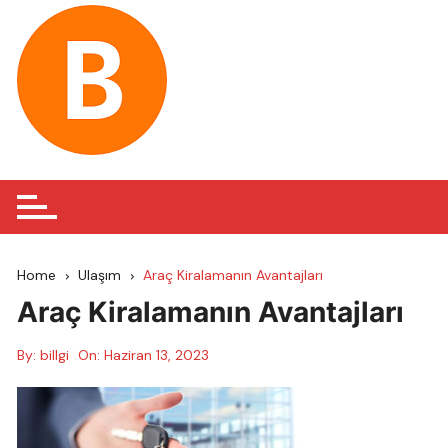
Skip
to
content
Home
Ulaşım
Araç Kiralamanın Avantajları
Araç Kiralamanın Avantajları
By:
billgi
On:
Haziran 13, 2023