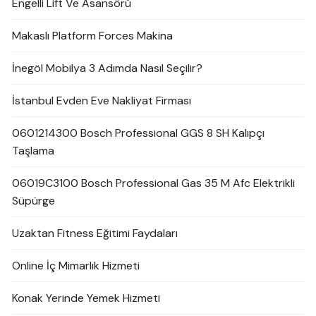
Engelli Lift Ve Asansörü
Makaslı Platform Forces Makina
İnegöl Mobilya 3 Adımda Nasıl Seçilir?
İstanbul Evden Eve Nakliyat Firması
0601214300 Bosch Professional GGS 8 SH Kalıpçı
Taşlama
06019C3100 Bosch Professional Gas 35 M Afc Elektrikli
Süpürge
Uzaktan Fitness Eğitimi Faydaları
Online İç Mimarlık Hizmeti
Konak Yerinde Yemek Hizmeti