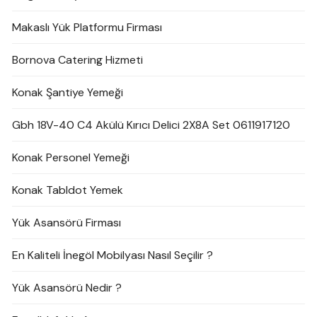
Makaslı Yük Platformu Firması
Bornova Catering Hizmeti
Konak Şantiye Yemeği
Gbh 18V-40 C4 Akülü Kırıcı Delici 2X8A Set 0611917120
Konak Personel Yemeği
Konak Tabldot Yemek
Yük Asansörü Firması
En Kaliteli İnegöl Mobilyası Nasıl Seçilir ?
Yük Asansörü Nedir ?