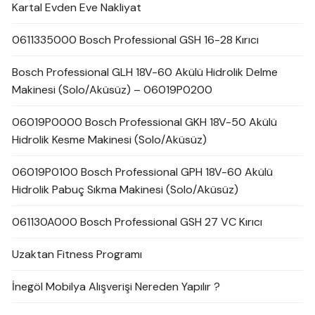
Kartal Evden Eve Nakliyat
0611335000 Bosch Professional GSH 16-28 Kırıcı
Bosch Professional GLH 18V-60 Akülü Hidrolik Delme
Makinesi (Solo/Aküsüz) – 06019P0200
06019P0000 Bosch Professional GKH 18V-50 Akülü
Hidrolik Kesme Makinesi (Solo/Aküsüz)
06019P0100 Bosch Professional GPH 18V-60 Akülü
Hidrolik Pabuç Sıkma Makinesi (Solo/Aküsüz)
061130A000 Bosch Professional GSH 27 VC Kırıcı
Uzaktan Fitness Programı
İnegöl Mobilya Alışverişi Nereden Yapılır ?