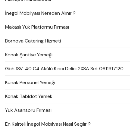
İnegöl Mobilyası Nereden Alınır ?
Makaslı Yük Platformu Firması
Bornova Catering Hizmeti
Konak Şantiye Yemeği
Gbh 18V-40 C4 Akülü Kırıcı Delici 2X8A Set 0611917120
Konak Personel Yemeği
Konak Tabldot Yemek
Yük Asansörü Firması
En Kaliteli İnegöl Mobilyası Nasıl Seçilir ?