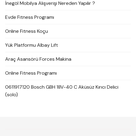
İnegöl Mobilya Alışverişi Nereden Yapılır ?
Evde Fitness Programı
Online Fitness Koçu
Yük Platformu Albay Lift
Araç Asansörü Forces Makina
Online Fitness Programı
0611917120 Bosch GBH 18V-40 C Aküsüz Kırıcı Delici
(solo)