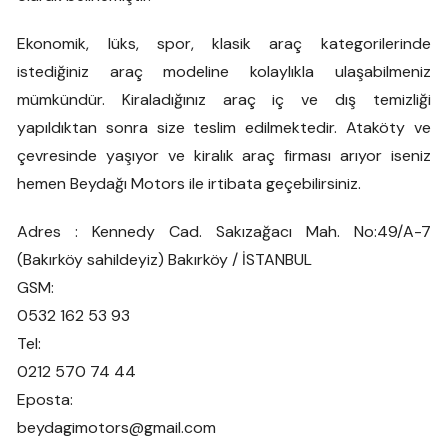
Ekonomik, lüks, spor, klasik araç kategorilerinde
istediğiniz araç modeline kolaylıkla ulaşabilmeniz
mümkündür. Kiraladığınız araç iç ve dış temizliği
yapıldıktan sonra size teslim edilmektedir. Ataköty ve
çevresinde yaşıyor ve kiralık araç firması arıyor iseniz
hemen Beydağı Motors ile irtibata geçebilirsiniz.
Adres : Kennedy Cad. Sakızağacı Mah. No:49/A-7
(Bakırköy sahildeyiz) Bakırköy / İSTANBUL
GSM:
0532 162 53 93
Tel:
0212 570 74 44
Eposta:
beydagimotors@gmail.com