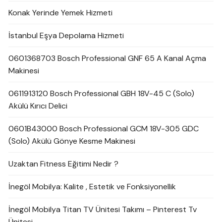
Konak Yerinde Yemek Hizmeti
İstanbul Eşya Depolama Hizmeti
0601368703 Bosch Professional GNF 65 A Kanal Açma
Makinesi
0611913120 Bosch Professional GBH 18V-45 C (Solo)
Akülü Kırıcı Delici
0601B43000 Bosch Professional GCM 18V-305 GDC
(Solo) Akülü Gönye Kesme Makinesi
Uzaktan Fitness Eğitimi Nedir ?
İnegöl Mobilya: Kalite , Estetik ve Fonksiyonellik
İnegöl Mobilya Titan TV Ünitesi Takımı – Pinterest Tv
Ünitesi