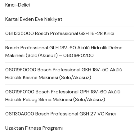
Kırıcı-Delici
Kartal Evden Eve Nakliyat
0611335000 Bosch Professional GSH 16-28 Kırıcı
Bosch Professional GLH 18V-60 Akülü Hidrolik Delme
Makinesi (Solo/Aküsüz) – 06019P0200
06019P0000 Bosch Professional GKH 18V-50 Akülü
Hidrolik Kesme Makinesi (Solo/Aküsüz)
06019P0100 Bosch Professional GPH 18V-60 Akülü
Hidrolik Pabuç Sıkma Makinesi (Solo/Aküsüz)
061130A000 Bosch Professional GSH 27 VC Kırıcı
Uzaktan Fitness Programı