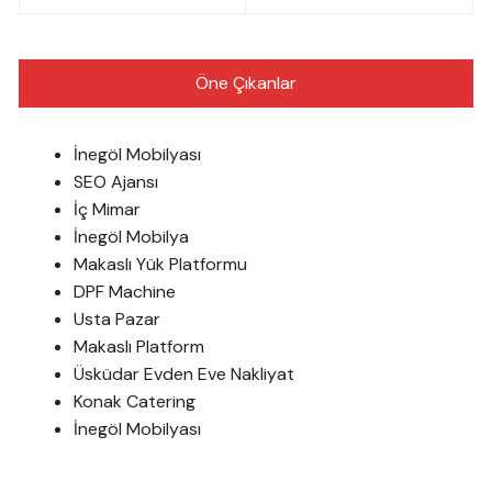
Öne Çıkanlar
İnegöl Mobilyası
SEO Ajansı
İç Mimar
İnegöl Mobilya
Makaslı Yük Platformu
DPF Machine
Usta Pazar
Makaslı Platform
Üsküdar Evden Eve Nakliyat
Konak Catering
İnegöl Mobilyası