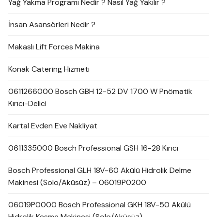
Yağ Yakma Programı Nedir ? Nasıl Yağ Yakılır ?
İnsan Asansörleri Nedir ?
Makaslı Lift Forces Makina
Konak Catering Hizmeti
0611266000 Bosch GBH 12-52 DV 1700 W Pnömatik
Kırıcı-Delici
Kartal Evden Eve Nakliyat
0611335000 Bosch Professional GSH 16-28 Kırıcı
Bosch Professional GLH 18V-60 Akülü Hidrolik Delme
Makinesi (Solo/Aküsüz) – 06019P0200
06019P0000 Bosch Professional GKH 18V-50 Akülü
Hidrolik Kesme Makinesi (Solo/Aküsüz)