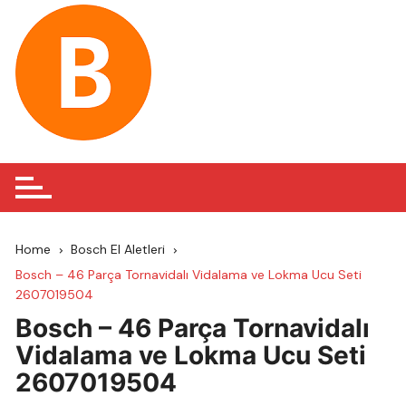
Skip
to
content
Home
Bosch El Aletleri
Bosch – 46 Parça Tornavidalı Vidalama ve Lokma Ucu Seti
2607019504
Bosch – 46 Parça Tornavidalı
Vidalama ve Lokma Ucu Seti
2607019504