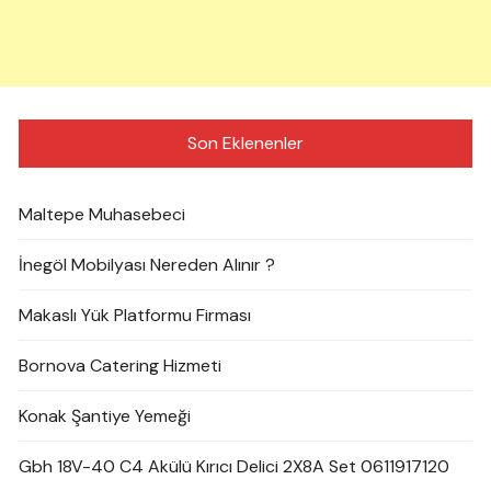
Son Eklenenler
Maltepe Muhasebeci
İnegöl Mobilyası Nereden Alınır ?
Makaslı Yük Platformu Firması
Bornova Catering Hizmeti
Konak Şantiye Yemeği
Gbh 18V-40 C4 Akülü Kırıcı Delici 2X8A Set 0611917120