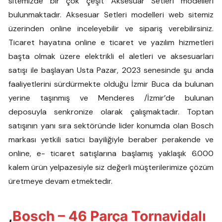
sitemizde bir çok çeşit Aksesuar Setleri modelleri
bulunmaktadır. Aksesuar Setleri modelleri web sitemiz
üzerinden online inceleyebilir ve sipariş verebilirsiniz.
Ticaret hayatına online e ticaret ve yazılım hizmetleri
başta olmak üzere elektrikli el aletleri ve aksesuarları
satışı ile başlayan Usta Pazar, 2023 senesinde şu anda
faaliyetlerini sürdürmekte olduğu İzmir Buca da bulunan
yerine taşınmış ve Menderes /İzmir’de bulunan
deposuyla senkronize olarak çalışmaktadır. Toptan
satışının yanı sıra sektöründe lider konumda olan Bosch
markası yetkili satıcı bayiliğiyle beraber perakende ve
online, e- ticaret satışlarına başlamış yaklaşık 6.000
kalem ürün yelpazesiyle siz değerli müşterilerimize çözüm
üretmeye devam etmektedir.
,
Bosch – 46 Parça Tornavidalı