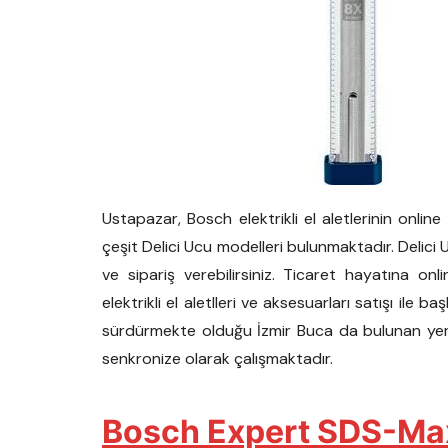
Ustapazar, Bosch elektrikli el aletlerinin onlin
çeşit Delici Ucu modelleri bulunmaktadır. Delici 
ve sipariş verebilirsiniz. Ticaret hayatına on
elektrikli el aletlleri ve aksesuarları satışı ile
sürdürmekte olduğu İzmir Buca da bulunan yer
senkronize olarak çalışmaktadır.
Bosch Expert SDS-Ma