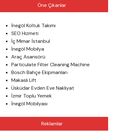
Öne Çıkanlar
İnegöl Koltuk Takımı
SEO Hizmeti
İç Mimar İstanbul
İnegöl Mobilya
Araç Asansörü
Particulate Filter Cleaning Machine
Bosch Bahçe Ekipmanları
Makaslı Lift
Üsküdar Evden Eve Nakliyat
İzmir Toplu Yemek
İnegöl Mobilyası
Reklamlar