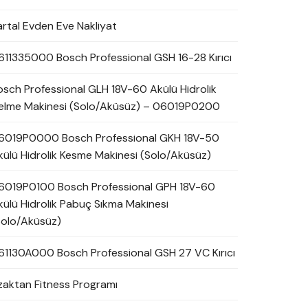
artal Evden Eve Nakliyat
611335000 Bosch Professional GSH 16-28 Kırıcı
osch Professional GLH 18V-60 Akülü Hidrolik
elme Makinesi (Solo/Aküsüz) – 06019P0200
6019P0000 Bosch Professional GKH 18V-50
külü Hidrolik Kesme Makinesi (Solo/Aküsüz)
6019P0100 Bosch Professional GPH 18V-60
külü Hidrolik Pabuç Sıkma Makinesi
Solo/Aküsüz)
61130A000 Bosch Professional GSH 27 VC Kırıcı
zaktan Fitness Programı