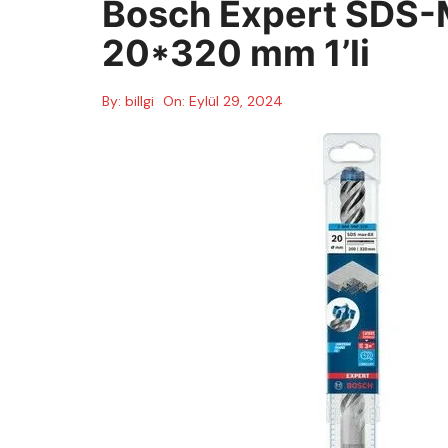
Bosch Expert SDS-
20*320 mm 1’li
By:
billgi
On:
Eylül 29, 2024