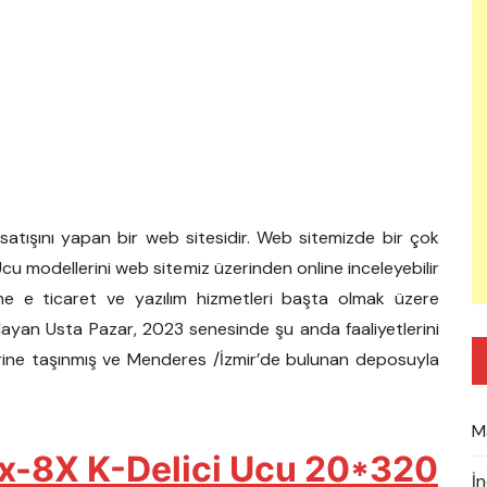
e satışını yapan bir web sitesidir. Web sitemizde bir çok
Ucu modellerini web sitemiz üzerinden online inceleyebilir
line e ticaret ve yazılım hizmetleri başta olmak üzere
 başlayan Usta Pazar, 2023 senesinde şu anda faaliyetlerini
ine taşınmış ve Menderes /İzmir’de bulunan deposuyla
M
x-8X K-Delici Ucu 20*320
İ