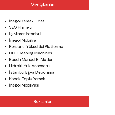
Öne Çıkanlar
İnegöl Yemek Odası
SEO Hizmeti
İç Mimar İstanbul
İnegöl Mobilya
Personel Yükseltici Platformu
DPF Cleaning Machines
Bosch Manuel El Aletleri
Hidrolik Yük Asansörü
İstanbul Eşya Depolama
Konak Toplu Yemek
İnegöl Mobilyası
Reklamlar