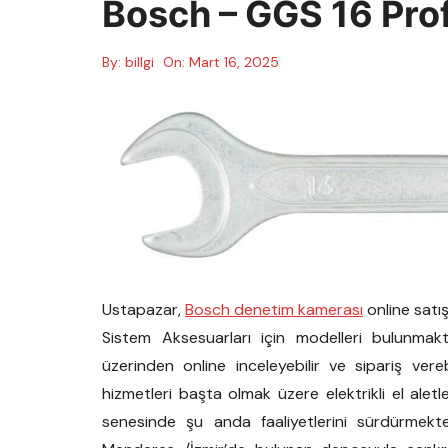
Bosch – GGS 16 Prof 
By:
billgi
On:
Mart 16, 2025
Ustapazar,
Bosch denetim kamerası
online satı
Sistem Aksesuarları için modelleri bulunmakt
üzerinden online inceleyebilir ve sipariş vereb
hizmetleri başta olmak üzere elektrikli el alet
senesinde şu anda faaliyetlerini sürdürmek