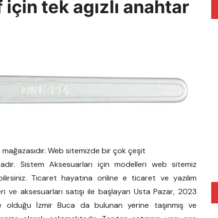
için tek agızlı anahtar
ş mağazasıdır. Web sitemizde bir çok çeşit
adır. Sistem Aksesuarları için modelleri web sitemiz
ilirsiniz. Ticaret hayatına online e ticaret ve yazılım
leri ve aksesuarları satışı ile başlayan Usta Pazar, 2023
te olduğu İzmir Buca da bulunan yerine taşınmış ve