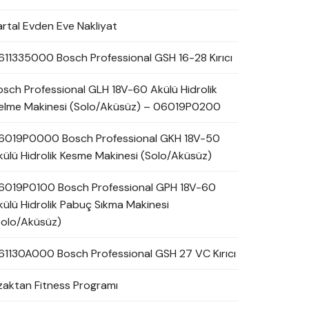
artal Evden Eve Nakliyat
611335000 Bosch Professional GSH 16-28 Kırıcı
osch Professional GLH 18V-60 Akülü Hidrolik
elme Makinesi (Solo/Aküsüz) – 06019P0200
6019P0000 Bosch Professional GKH 18V-50
külü Hidrolik Kesme Makinesi (Solo/Aküsüz)
6019P0100 Bosch Professional GPH 18V-60
külü Hidrolik Pabuç Sıkma Makinesi
Solo/Aküsüz)
61130A000 Bosch Professional GSH 27 VC Kırıcı
zaktan Fitness Programı