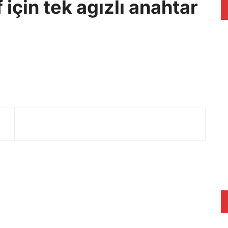
için tek agızlı anahtar