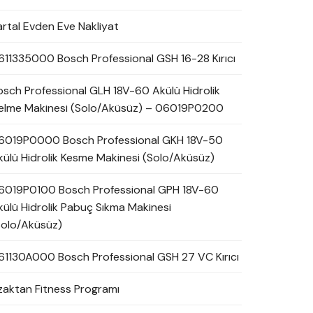
artal Evden Eve Nakliyat
611335000 Bosch Professional GSH 16-28 Kırıcı
osch Professional GLH 18V-60 Akülü Hidrolik
elme Makinesi (Solo/Aküsüz) – 06019P0200
6019P0000 Bosch Professional GKH 18V-50
külü Hidrolik Kesme Makinesi (Solo/Aküsüz)
6019P0100 Bosch Professional GPH 18V-60
külü Hidrolik Pabuç Sıkma Makinesi
Solo/Aküsüz)
61130A000 Bosch Professional GSH 27 VC Kırıcı
zaktan Fitness Programı