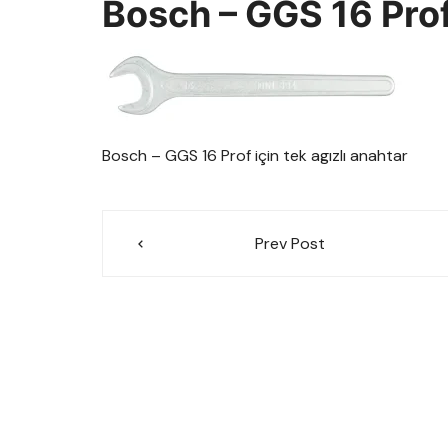
Bosch – GGS 16 Prof 
Bosch – GGS 16 Prof için tek agızlı anahtar
Yazı
Prev Post
gezinmesi