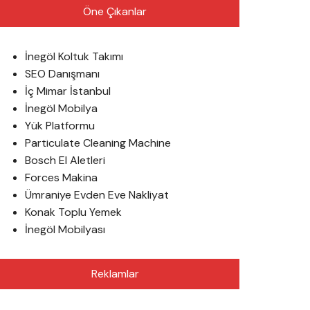
Öne Çıkanlar
İnegöl Koltuk Takımı
SEO Danışmanı
İç Mimar İstanbul
İnegöl Mobilya
Yük Platformu
Particulate Cleaning Machine
Bosch El Aletleri
Forces Makina
Ümraniye Evden Eve Nakliyat
Konak Toplu Yemek
İnegöl Mobilyası
Reklamlar