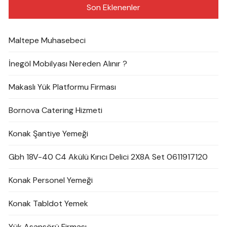
Son Eklenenler
Maltepe Muhasebeci
İnegöl Mobilyası Nereden Alınır ?
Makaslı Yük Platformu Firması
Bornova Catering Hizmeti
Konak Şantiye Yemeği
Gbh 18V-40 C4 Akülü Kırıcı Delici 2X8A Set 0611917120
Konak Personel Yemeği
Konak Tabldot Yemek
Yük Asansörü Firması