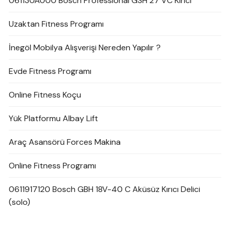
061130A000 Bosch Professional GSH 27 VC Kırıcı
Uzaktan Fitness Programı
İnegöl Mobilya Alışverişi Nereden Yapılır ?
Evde Fitness Programı
Online Fitness Koçu
Yük Platformu Albay Lift
Araç Asansörü Forces Makina
Online Fitness Programı
0611917120 Bosch GBH 18V-40 C Aküsüz Kırıcı Delici
(solo)