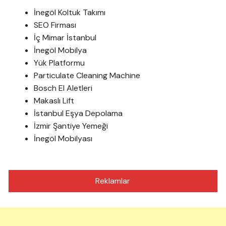
İnegöl Koltuk Takımı
SEO Firması
İç Mimar İstanbul
İnegöl Mobilya
Yük Platformu
Particulate Cleaning Machine
Bosch El Aletleri
Makaslı Lift
İstanbul Eşya Depolama
İzmir Şantiye Yemeği
İnegöl Mobilyası
Reklamlar