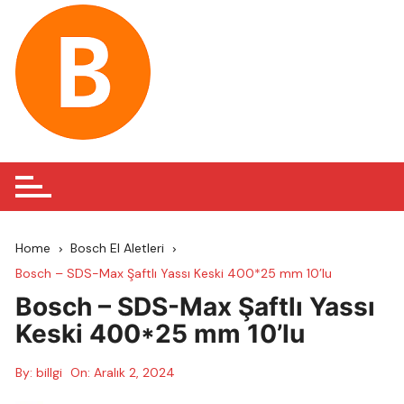
Skip
to
content
Home
Bosch El Aletleri
Bosch – SDS-Max Şaftlı Yassı Keski 400*25 mm 10’lu
Bosch – SDS-Max Şaftlı Yassı
Keski 400*25 mm 10’lu
By:
billgi
On:
Aralık 2, 2024