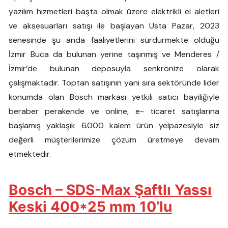
yazılım hizmetleri başta olmak üzere elektrikli el aletleri
ve aksesuarları satışı ile başlayan Usta Pazar, 2023
senesinde şu anda faaliyetlerini sürdürmekte olduğu
İzmir Buca da bulunan yerine taşınmış ve Menderes /
İzmir’de bulunan deposuyla senkronize olarak
çalışmaktadır. Toptan satışının yanı sıra sektöründe lider
konumda olan Bosch markası yetkili satıcı bayiliğiyle
beraber perakende ve online, e- ticaret satışlarına
başlamış yaklaşık 6.000 kalem ürün yelpazesiyle siz
değerli müşterilerimize çözüm üretmeye devam
etmektedir.
Bosch – SDS-Max Şaftlı Yassı
Keski 400*25 mm 10’lu