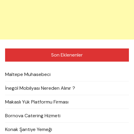
Son Eklenenler
Maltepe Muhasebeci
İnegöl Mobilyası Nereden Alınır ?
Makaslı Yük Platformu Firması
Bornova Catering Hizmeti
Konak Şantiye Yemeği