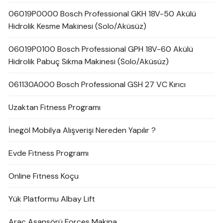
06019P0000 Bosch Professional GKH 18V-50 Akülü
Hidrolik Kesme Makinesi (Solo/Aküsüz)
06019P0100 Bosch Professional GPH 18V-60 Akülü
Hidrolik Pabuç Sıkma Makinesi (Solo/Aküsüz)
061130A000 Bosch Professional GSH 27 VC Kırıcı
Uzaktan Fitness Programı
İnegöl Mobilya Alışverişi Nereden Yapılır ?
Evde Fitness Programı
Online Fitness Koçu
Yük Platformu Albay Lift
Araç Asansörü Forces Makina