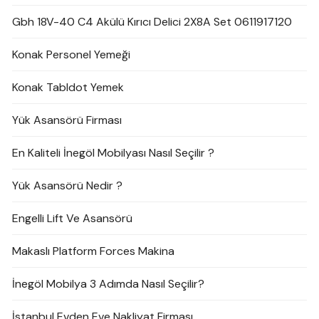
Gbh 18V-40 C4 Akülü Kırıcı Delici 2X8A Set 0611917120
Konak Personel Yemeği
Konak Tabldot Yemek
Yük Asansörü Firması
En Kaliteli İnegöl Mobilyası Nasıl Seçilir ?
Yük Asansörü Nedir ?
Engelli Lift Ve Asansörü
Makaslı Platform Forces Makina
İnegöl Mobilya 3 Adımda Nasıl Seçilir?
İstanbul Evden Eve Nakliyat Firması