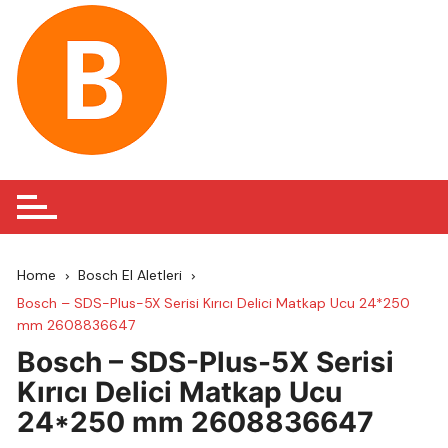
Skip
to
content
Home
Bosch El Aletleri
Bosch – SDS-Plus-5X Serisi Kırıcı Delici Matkap Ucu 24*250
mm 2608836647
Bosch – SDS-Plus-5X Serisi
Kırıcı Delici Matkap Ucu
24*250 mm 2608836647