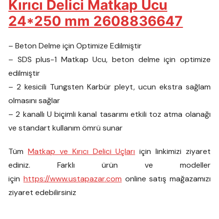
Kırıcı Delici Matkap Ucu
24*250 mm 2608836647
– Beton Delme için Optimize Edilmiştir
– SDS plus-1 Matkap Ucu, beton delme için optimize
edilmiştir
– 2 kesicili Tungsten Karbür pleyt, ucun ekstra sağlam
olmasını sağlar
– 2 kanallı U biçimli kanal tasarımı etkili toz atma olanağı
ve standart kullanım ömrü sunar
Tüm
Matkap ve Kırıcı Delici Uçları
için linkimizi ziyaret
ediniz. Farklı ürün ve modeller
için
https://www.ustapazar.com
online satış mağazamızı
ziyaret edebilirsiniz