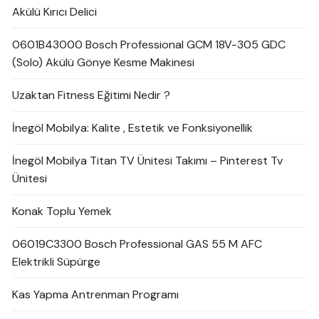
Akülü Kırıcı Delici
0601B43000 Bosch Professional GCM 18V-305 GDC
(Solo) Akülü Gönye Kesme Makinesi
Uzaktan Fitness Eğitimi Nedir ?
İnegöl Mobilya: Kalite , Estetik ve Fonksiyonellik
İnegöl Mobilya Titan TV Ünitesi Takımı – Pinterest Tv
Ünitesi
Konak Toplu Yemek
06019C3300 Bosch Professional GAS 55 M AFC
Elektrikli Süpürge
Kas Yapma Antrenman Programı