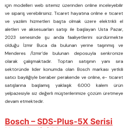
için modelleri web sitemiz üzerinden online inceleyebilir
ve sipariş verebilirsiniz. Ticaret hayatına online e ticaret
ve yazılım hizmetleri başta olmak üzere elektrikli el
aletleri ve aksesuarları satışı ile başlayan Usta Pazar,
2023 senesinde şu anda faaliyetlerini sürdürmekte
olduğu İzmir Buca da bulunan yerine taşınmış ve
Menderes /İzmir’de bulunan deposuyla senkronize
olarak çalışmaktadır. Toptan satışının yanı sıra
sektöründe lider konumda olan Bosch markası yetkili
satıcı bayiliğiyle beraber perakende ve online, e- ticaret
satışlarına başlamış yaklaşık 6.000 kalem ürün
yelpazesiyle siz değerli müşterilerimize çözüm üretmeye
devam etmektedir.
Bosch – SDS-Plus-5X Serisi