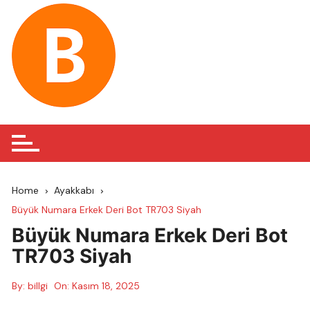
Skip
to
content
Home
Ayakkabı
Büyük Numara Erkek Deri Bot TR703 Siyah
Büyük Numara Erkek Deri Bot
TR703 Siyah
By:
billgi
On:
Kasım 18, 2025