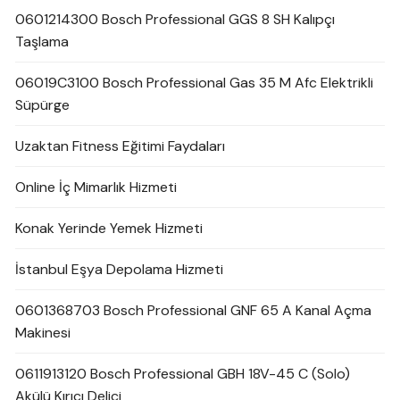
0601214300 Bosch Professional GGS 8 SH Kalıpçı
Taşlama
06019C3100 Bosch Professional Gas 35 M Afc Elektrikli
Süpürge
Uzaktan Fitness Eğitimi Faydaları
Online İç Mimarlık Hizmeti
Konak Yerinde Yemek Hizmeti
İstanbul Eşya Depolama Hizmeti
0601368703 Bosch Professional GNF 65 A Kanal Açma
Makinesi
0611913120 Bosch Professional GBH 18V-45 C (Solo)
Akülü Kırıcı Delici