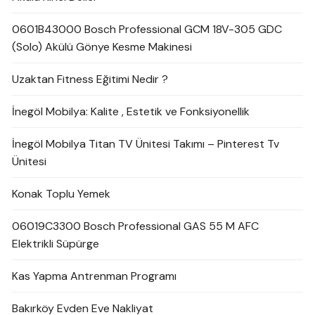
0601B43000 Bosch Professional GCM 18V-305 GDC
(Solo) Akülü Gönye Kesme Makinesi
Uzaktan Fitness Eğitimi Nedir ?
İnegöl Mobilya: Kalite , Estetik ve Fonksiyonellik
İnegöl Mobilya Titan TV Ünitesi Takımı – Pinterest Tv
Ünitesi
Konak Toplu Yemek
06019C3300 Bosch Professional GAS 55 M AFC
Elektrikli Süpürge
Kas Yapma Antrenman Programı
Bakırköy Evden Eve Nakliyat