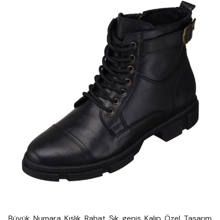
Büyük Numara Kışlık Rahat Şık geniş Kalıp Özel Tasarım