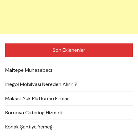
Son Eklenenler
Maltepe Muhasebeci
İnegöl Mobilyası Nereden Alınır ?
Makaslı Yük Platformu Firması
Bornova Catering Hizmeti
Konak Şantiye Yemeği