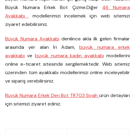
Büyük Numara Erkek Bot Çizme.Diğer
46 Numara
Ayakkabı
modellerimizi incelemek için web sitemizi
ziyaret edebilirsiniz.
Büyük Numara Ayakkabı
denilince akla ilk gelen firmalar
arasında yer alan İri Adam,
büyük numara erkek
ayakkabı
ve
büyük numara kadın ayakkabı
modellerini
online e-ticaret sitesinde sergilemektedir. Web sitemiz
üzerinden tüm ayakkabı modellerimizi online inceleyebilir
ve sipariş verebilirsiniz.
Büyük Numara Erkek Deri Bot TR703 Siyah
ürün detayları
için sitemizi ziyaret ediniz.
Yazı