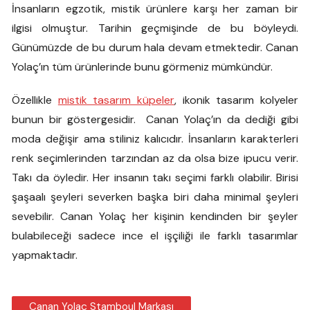
İnsanların egzotik, mistik ürünlere karşı her zaman bir
ilgisi olmuştur. Tarihin geçmişinde de bu böyleydi.
Günümüzde de bu durum hala devam etmektedir. Canan
Yolaç’ın tüm ürünlerinde bunu görmeniz mümkündür.
Özellikle
mistik tasarım küpeler
, ikonik tasarım kolyeler
bunun bir göstergesidir. Canan Yolaç’ın da dediği gibi
moda değişir ama stiliniz kalıcıdır. İnsanların karakterleri
renk seçimlerinden tarzından az da olsa bize ipucu verir.
Takı da öyledir. Her insanın takı seçimi farklı olabilir. Birisi
şaşaalı şeyleri severken başka biri daha minimal şeyleri
sevebilir. Canan Yolaç her kişinin kendinden bir şeyler
bulabileceği sadece ince el işçiliği ile farklı tasarımlar
yapmaktadır.
Canan Yolaç Stamboul Markası