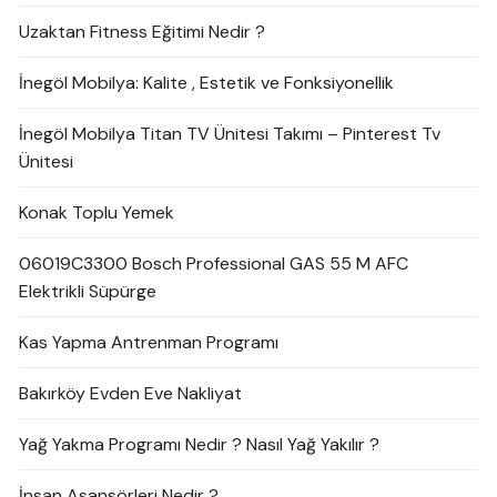
Uzaktan Fitness Eğitimi Nedir ?
İnegöl Mobilya: Kalite , Estetik ve Fonksiyonellik
İnegöl Mobilya Titan TV Ünitesi Takımı – Pinterest Tv
Ünitesi
Konak Toplu Yemek
06019C3300 Bosch Professional GAS 55 M AFC
Elektrikli Süpürge
Kas Yapma Antrenman Programı
Bakırköy Evden Eve Nakliyat
Yağ Yakma Programı Nedir ? Nasıl Yağ Yakılır ?
İnsan Asansörleri Nedir ?