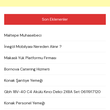
Son Eklenenler
Maltepe Muhasebeci
İnegöl Mobilyası Nereden Alınır ?
Makaslı Yük Platformu Firması
Bornova Catering Hizmeti
Konak Şantiye Yemeği
Gbh 18V-40 C4 Akülü Kırıcı Delici 2X8A Set 0611917120
Konak Personel Yemeği