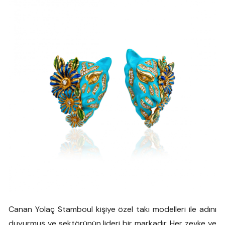
Canan Yolaç Stamboul kişiye özel takı modelleri ile adını
duyurmuş ve sektörünün lideri bir markadır. Her zevke ve