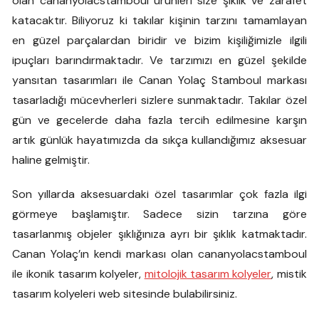
olan cananyolacstamboul ürünleri size şıklık ve zarafet
katacaktır. Biliyoruz ki takılar kişinin tarzını tamamlayan
en güzel parçalardan biridir ve bizim kişiliğimizle ilgili
ipuçları barındırmaktadır. Ve tarzımızı en güzel şekilde
yansıtan tasarımları ile Canan Yolaç Stamboul markası
tasarladığı mücevherleri sizlere sunmaktadır. Takılar özel
gün ve gecelerde daha fazla tercih edilmesine karşın
artık günlük hayatımızda da sıkça kullandığımız aksesuar
haline gelmiştir.
Son yıllarda aksesuardaki özel tasarımlar çok fazla ilgi
görmeye başlamıştır. Sadece sizin tarzına göre
tasarlanmış objeler şıklığınıza ayrı bir şıklık katmaktadır.
Canan Yolaç’ın kendi markası olan cananyolacstamboul
ile ikonik tasarım kolyeler,
mitolojik tasarım kolyeler
, mistik
tasarım kolyeleri web sitesinde bulabilirsiniz.