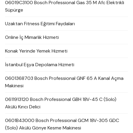
06019C3100 Bosch Professional Gas 35 M Afc Elektrikli
Süpürge
Uzaktan Fitness Eğitimi Faydaları
Online İç Mimarlık Hizmeti
Konak Yerinde Yemek Hizmeti
İstanbul Eşya Depolama Hizmeti
0601368703 Bosch Professional GNF 65 A Kanal Açma
Makinesi
0611913120 Bosch Professional GBH 18V-45 C (Solo)
Akülü Kırıcı Delici
0601B43000 Bosch Professional GCM 18V-305 GDC
(Solo) Akülü Gönye Kesme Makinesi