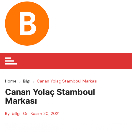
Skip
to
content
Home
Bilgi
Canan Yolaç Stamboul Markası
Canan Yolaç Stamboul
Markası
By:
billgi
On:
Kasım 30, 2021