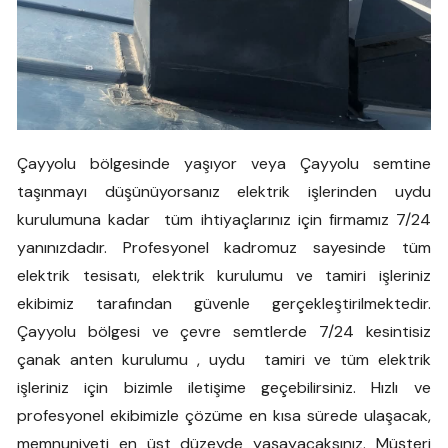
Çayyolu bölgesinde yaşıyor veya Çayyolu semtine
taşınmayı düşünüyorsanız elektrik işlerinden uydu
kurulumuna kadar tüm ihtiyaçlarınız için firmamız 7/24
yanınızdadır. Profesyonel kadromuz sayesinde tüm
elektrik tesisatı, elektrik kurulumu ve tamiri işleriniz
ekibimiz tarafından güvenle gerçekleştirilmektedir.
Çayyolu bölgesi ve çevre semtlerde 7/24 kesintisiz
çanak anten kurulumu , uydu tamiri ve tüm elektrik
işleriniz için bizimle iletişime geçebilirsiniz. Hızlı ve
profesyonel ekibimizle çözüme en kısa sürede ulaşacak,
memnuniyeti en üst düzeyde yaşayacaksınız. Müşteri