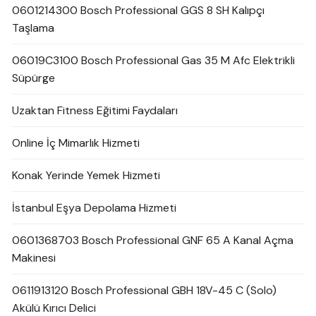
0601214300 Bosch Professional GGS 8 SH Kalıpçı
Taşlama
06019C3100 Bosch Professional Gas 35 M Afc Elektrikli
Süpürge
Uzaktan Fitness Eğitimi Faydaları
Online İç Mimarlık Hizmeti
Konak Yerinde Yemek Hizmeti
İstanbul Eşya Depolama Hizmeti
0601368703 Bosch Professional GNF 65 A Kanal Açma
Makinesi
0611913120 Bosch Professional GBH 18V-45 C (Solo)
Akülü Kırıcı Delici