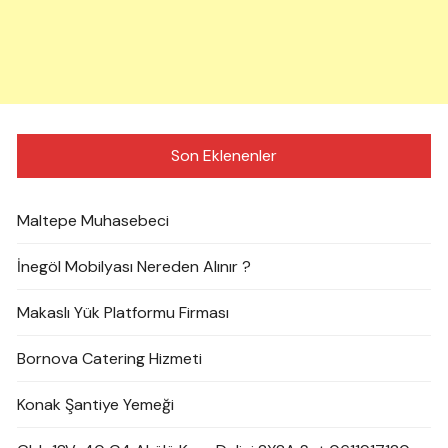
Son Eklenenler
Maltepe Muhasebeci
İnegöl Mobilyası Nereden Alınır ?
Makaslı Yük Platformu Firması
Bornova Catering Hizmeti
Konak Şantiye Yemeği