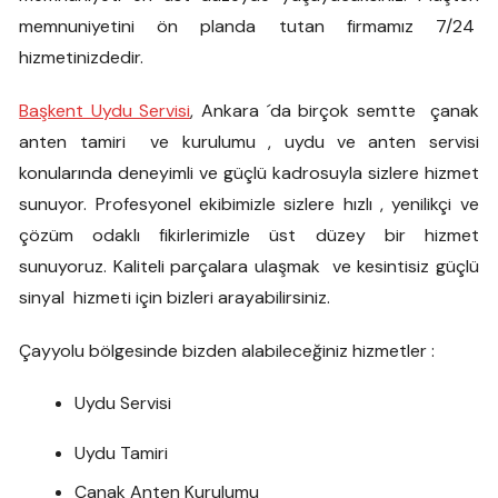
memnuniyetini ön planda tutan firmamız 7/24
hizmetinizdedir.
Başkent Uydu Servisi
, Ankara ´da birçok semtte çanak
anten tamiri ve kurulumu , uydu ve anten servisi
konularında deneyimli ve güçlü kadrosuyla sizlere hizmet
sunuyor. Profesyonel ekibimizle sizlere hızlı , yenilikçi ve
çözüm odaklı fikirlerimizle üst düzey bir hizmet
sunuyoruz. Kaliteli parçalara ulaşmak ve kesintisiz güçlü
sinyal hizmeti için bizleri arayabilirsiniz.
Çayyolu bölgesinde bizden alabileceğiniz hizmetler :
Uydu Servisi
Uydu Tamiri
Çanak Anten Kurulumu