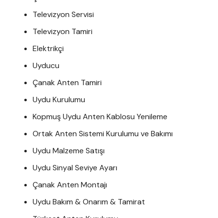
Televizyon Servisi
Televizyon Tamiri
Elektrikçi
Uyducu
Çanak Anten Tamiri
Uydu Kurulumu
Kopmuş Uydu Anten Kablosu Yenileme
Ortak Anten Sistemi Kurulumu ve Bakımı
Uydu Malzeme Satışı
Uydu Sinyal Seviye Ayarı
Çanak Anten Montajı
Uydu Bakım & Onarım & Tamirat