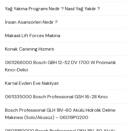
Yağ Yakma Programı Nedir ? Nasıl Yağ Yakılır ?
İnsan Asansörleri Nedir ?
Makaslı Lift Forces Makina
Konak Catering Hizmeti
0611266000 Bosch GBH 12-52 DV 1700 W Pnömatik
Kırıcı-Delici
Kartal Evden Eve Nakliyat
0611335000 Bosch Professional GSH 16-28 Kırıcı
Bosch Professional GLH 18V-60 Akülü Hidrolik Delme
Makinesi (Solo/Aküsüz) – 06019P0200
06019P0000 Bosch Professional GKH 18V-50 Akülü