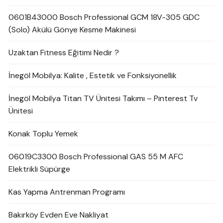
0601B43000 Bosch Professional GCM 18V-305 GDC
(Solo) Akülü Gönye Kesme Makinesi
Uzaktan Fitness Eğitimi Nedir ?
İnegöl Mobilya: Kalite , Estetik ve Fonksiyonellik
İnegöl Mobilya Titan TV Ünitesi Takımı – Pinterest Tv
Ünitesi
Konak Toplu Yemek
06019C3300 Bosch Professional GAS 55 M AFC
Elektrikli Süpürge
Kas Yapma Antrenman Programı
Bakırköy Evden Eve Nakliyat