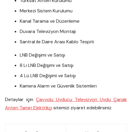
Türksat Anten Kurulumu
Merkezi Sistem Kurulumu
Kanal Tarama ve Düzenleme
Duvara Televizyon Montajı
Santral ile Daire Arası Kablo Tespiti
LNB Değişimi ve Satışı
8 Li LNB Değişimi ve Satışı
4 Lü LNB Değişimi ve Satışı
Kamera Alarm ve Güvenlik Sistemleri
Detaylar için
Çayyolu Uyducu Televizyon Uydu Çanak
Anten Tamiri Elektrikçi
sitemizi ziyaret edebilirsiniz.
Yazı