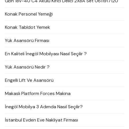
Gbh 18V-40 C4 Akülü Kırıcı Delici 2X8A Set 0611917120
Konak Personel Yemeği
Konak Tabldot Yemek
Yük Asansörü Firması
En Kaliteli İnegöl Mobilyası Nasıl Seçilir ?
Yük Asansörü Nedir ?
Engelli Lift Ve Asansörü
Makaslı Platform Forces Makina
İnegöl Mobilya 3 Adımda Nasıl Seçilir?
İstanbul Evden Eve Nakliyat Firması