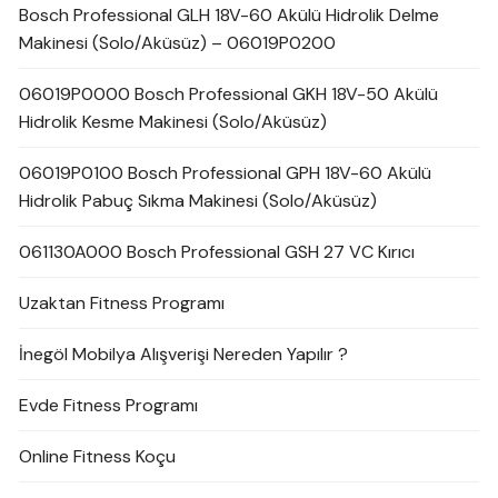
Bosch Professional GLH 18V-60 Akülü Hidrolik Delme
Makinesi (Solo/Aküsüz) – 06019P0200
06019P0000 Bosch Professional GKH 18V-50 Akülü
Hidrolik Kesme Makinesi (Solo/Aküsüz)
06019P0100 Bosch Professional GPH 18V-60 Akülü
Hidrolik Pabuç Sıkma Makinesi (Solo/Aküsüz)
061130A000 Bosch Professional GSH 27 VC Kırıcı
Uzaktan Fitness Programı
İnegöl Mobilya Alışverişi Nereden Yapılır ?
Evde Fitness Programı
Online Fitness Koçu