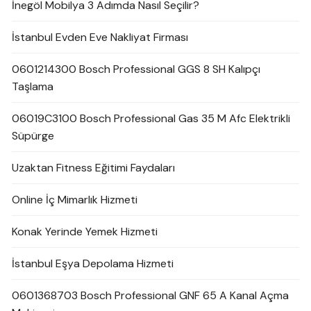
İnegöl Mobilya 3 Adımda Nasıl Seçilir?
İstanbul Evden Eve Nakliyat Firması
0601214300 Bosch Professional GGS 8 SH Kalıpçı
Taşlama
06019C3100 Bosch Professional Gas 35 M Afc Elektrikli
Süpürge
Uzaktan Fitness Eğitimi Faydaları
Online İç Mimarlık Hizmeti
Konak Yerinde Yemek Hizmeti
İstanbul Eşya Depolama Hizmeti
0601368703 Bosch Professional GNF 65 A Kanal Açma