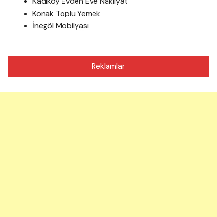
Kadıköy Evden Eve Nakliyat
Konak Toplu Yemek
İnegöl Mobilyası
Reklamlar