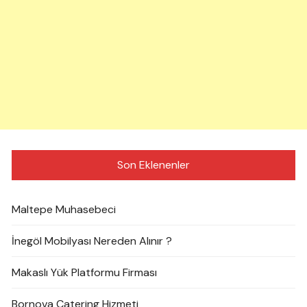
Son Eklenenler
Maltepe Muhasebeci
İnegöl Mobilyası Nereden Alınır ?
Makaslı Yük Platformu Firması
Bornova Catering Hizmeti