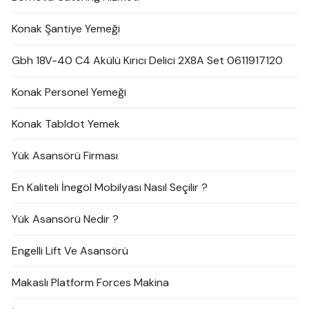
Konak Şantiye Yemeği
Gbh 18V-40 C4 Akülü Kırıcı Delici 2X8A Set 0611917120
Konak Personel Yemeği
Konak Tabldot Yemek
Yük Asansörü Firması
En Kaliteli İnegöl Mobilyası Nasıl Seçilir ?
Yük Asansörü Nedir ?
Engelli Lift Ve Asansörü
Makaslı Platform Forces Makina