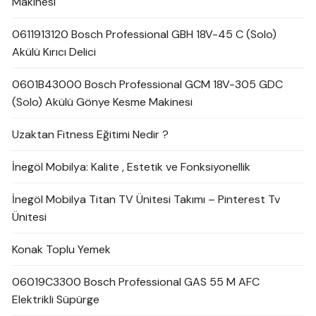
Makinesi
0611913120 Bosch Professional GBH 18V-45 C (Solo)
Akülü Kırıcı Delici
0601B43000 Bosch Professional GCM 18V-305 GDC
(Solo) Akülü Gönye Kesme Makinesi
Uzaktan Fitness Eğitimi Nedir ?
İnegöl Mobilya: Kalite , Estetik ve Fonksiyonellik
İnegöl Mobilya Titan TV Ünitesi Takımı – Pinterest Tv
Ünitesi
Konak Toplu Yemek
06019C3300 Bosch Professional GAS 55 M AFC
Elektrikli Süpürge