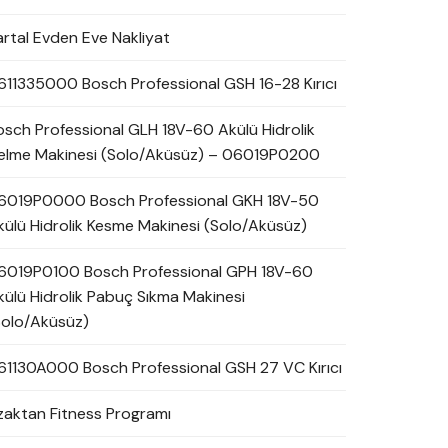
artal Evden Eve Nakliyat
611335000 Bosch Professional GSH 16-28 Kırıcı
osch Professional GLH 18V-60 Akülü Hidrolik
elme Makinesi (Solo/Aküsüz) – 06019P0200
6019P0000 Bosch Professional GKH 18V-50
külü Hidrolik Kesme Makinesi (Solo/Aküsüz)
6019P0100 Bosch Professional GPH 18V-60
külü Hidrolik Pabuç Sıkma Makinesi
Solo/Aküsüz)
61130A000 Bosch Professional GSH 27 VC Kırıcı
zaktan Fitness Programı