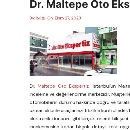
Dr. Maltepe Oto Eks
By:
billgi
On:
Ekim 27, 2023
Dr.
Maltepe Oto Ekspertiz
, İstanbul’un Malt
inceleme ve değerlendirme merkezidir. Müşterileri
otomobillerin durumu hakkında doğru ve tarafsız
uzman ekibi ile araçlarınızı titizlikle kontrol eder
elektronik donanım gibi birçok önemli bileşeni
incelenmesine kadar birçok detaylı test uygul