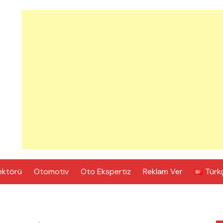
ektörü
Otomotiv
Oto Ekspertiz
Reklam Ver
Türk