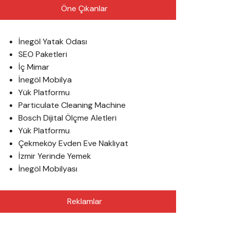
Öne Çıkanlar
İnegöl Yatak Odası
SEO Paketleri
İç Mimar
İnegöl Mobilya
Yük Platformu
Particulate Cleaning Machine
Bosch Dijital Ölçme Aletleri
Yük Platformu
Çekmeköy Evden Eve Nakliyat
İzmir Yerinde Yemek
İnegöl Mobilyası
Reklamlar