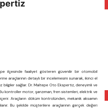
pertiz
epe ilçesinde faaliyet gösteren güvenilir bir otomobil
ne araçlarının detaylı bir incelemesini sunarak, ikinci el
 bilgiler sağlar. Dr. Maltepe Oto Ekspertiz, deneyimli ve
. Bu kontroller motor, şanzıman, fren sistemleri, elektrik ve
 içerir. Araçların döküm kontrolünden, mekanik aksamın
anır. Bu şekilde müşterilere araçlarının gerçek değeri