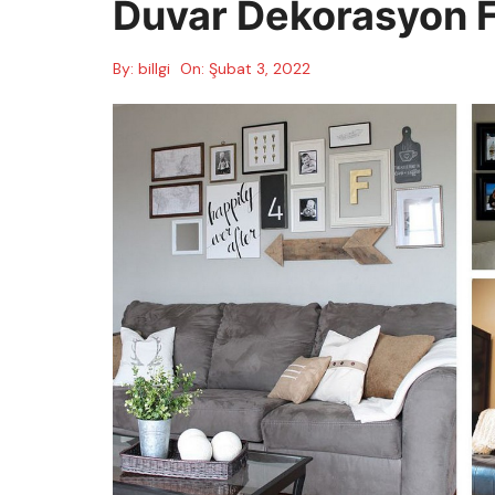
Duvar Dekorasyon Fi
By:
billgi
On:
Şubat 3, 2022