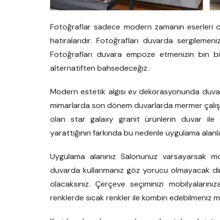
Fotoğraflar sadece modern zamanın eserleri değ
hatıralarıdır. Fotoğrafları duvarda sergileme
Fotoğrafları duvara empoze etmenizin bin bi
alternatiften bahsedeceğiz.
Modern estetik algısı ev dekorasyonunda duvarl
mimarlarda son dönem duvarlarda mermer çalışm
olan star galaxy granit ürünlerin duvar ile 
yarattığının farkında bu nedenle uygulama alanlar
Uygulama alanınız Salonunuz varsayarsak mobi
duvarda kullanmanız göz yorucu olmayacak direk
olacaksınız. Çerçeve seçiminizi mobilyaların
renklerde sıcak renkler ile kombin edebilmeniz 