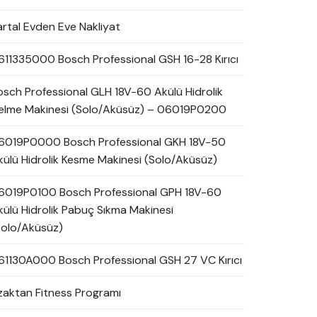
artal Evden Eve Nakliyat
611335000 Bosch Professional GSH 16-28 Kırıcı
osch Professional GLH 18V-60 Akülü Hidrolik
elme Makinesi (Solo/Aküsüz) – 06019P0200
6019P0000 Bosch Professional GKH 18V-50
külü Hidrolik Kesme Makinesi (Solo/Aküsüz)
6019P0100 Bosch Professional GPH 18V-60
külü Hidrolik Pabuç Sıkma Makinesi
Solo/Aküsüz)
61130A000 Bosch Professional GSH 27 VC Kırıcı
zaktan Fitness Programı