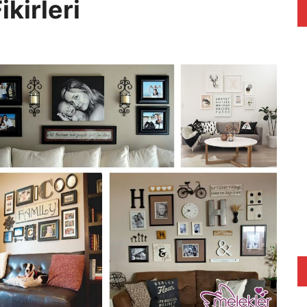
kirleri