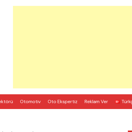
ektörü
Otomotiv
Oto Ekspertiz
Reklam Ver
Türk