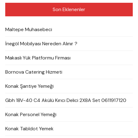
Son Eklenenler
Maltepe Muhasebeci
İnegöl Mobilyası Nereden Alınır ?
Makaslı Yük Platformu Firması
Bornova Catering Hizmeti
Konak Şantiye Yemeği
Gbh 18V-40 C4 Akülü Kırıcı Delici 2X8A Set 0611917120
Konak Personel Yemeği
Konak Tabldot Yemek