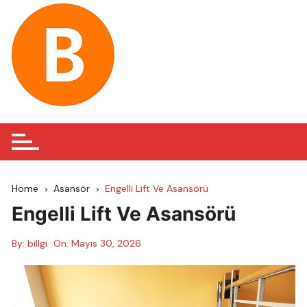
Skip
to
content
Home
Asansör
Engelli Lift Ve Asansörü
Engelli Lift Ve Asansörü
By:
billgi
On:
Mayıs 30, 2026