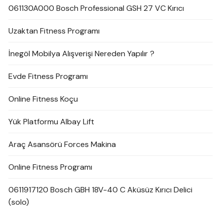
061130A000 Bosch Professional GSH 27 VC Kırıcı
Uzaktan Fitness Programı
İnegöl Mobilya Alışverişi Nereden Yapılır ?
Evde Fitness Programı
Online Fitness Koçu
Yük Platformu Albay Lift
Araç Asansörü Forces Makina
Online Fitness Programı
0611917120 Bosch GBH 18V-40 C Aküsüz Kırıcı Delici
(solo)