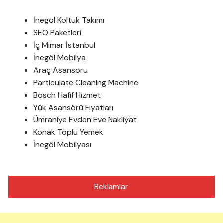
İnegöl Koltuk Takımı
SEO Paketleri
İç Mimar İstanbul
İnegöl Mobilya
Araç Asansörü
Particulate Cleaning Machine
Bosch Hafif Hizmet
Yük Asansörü Fiyatları
Ümraniye Evden Eve Nakliyat
Konak Toplu Yemek
İnegöl Mobilyası
Reklamlar