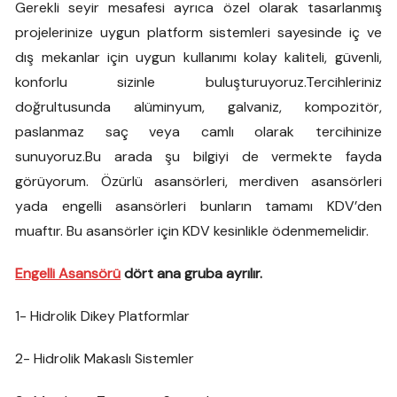
Gerekli seyir mesafesi ayrıca özel olarak tasarlanmış
projelerinize uygun platform sistemleri sayesinde iç ve
dış mekanlar için uygun kullanımı kolay kaliteli, güvenli,
konforlu sizinle buluşturuyoruz.Tercihleriniz
doğrultusunda alüminyum, galvaniz, kompozitör,
paslanmaz saç veya camlı olarak tercihinize
sunuyoruz.Bu arada şu bilgiyi de vermekte fayda
görüyorum. Özürlü asansörleri, merdiven asansörleri
yada engelli asansörleri bunların tamamı KDV’den
muaftır. Bu asansörler için KDV kesinlikle ödenmemelidir.
Engelli Asansörü
dört ana gruba ayrılır.
1- Hidrolik Dikey Platformlar
2- Hidrolik Makaslı Sistemler