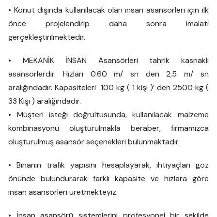
• Konut dışında kullanılacak olan insan asansörleri için ilk
önce projelendirip daha sonra imalatı
gerçekleştirilmektedir.
• MEKANİK İNSAN Asansörleri tahrik kasnaklı
asansörlerdir. Hızları 0.60 m/ sn den 2,5 m/ sn
aralığındadır. Kapasiteleri 100 kg ( 1 kişi )’ den 2500 kg (
33 Kişi ) aralığındadır.
• Müşteri isteği doğrultusunda, kullanılacak malzeme
kombinasyonu oluşturulmakla beraber, firmamızca
oluşturulmuş asansör seçenekleri bulunmaktadır.
• Binanın trafik yapısını hesaplayarak, ihtiyaçları göz
önünde bulundurarak farklı kapasite ve hızlara göre
insan asansörleri üretmekteyiz.
• İnsan asansörü sistemlerini profesyonel bir şekilde