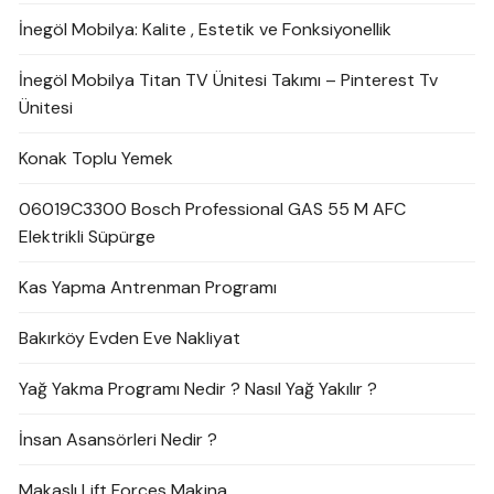
İnegöl Mobilya: Kalite , Estetik ve Fonksiyonellik
İnegöl Mobilya Titan TV Ünitesi Takımı – Pinterest Tv
Ünitesi
Konak Toplu Yemek
06019C3300 Bosch Professional GAS 55 M AFC
Elektrikli Süpürge
Kas Yapma Antrenman Programı
Bakırköy Evden Eve Nakliyat
Yağ Yakma Programı Nedir ? Nasıl Yağ Yakılır ?
İnsan Asansörleri Nedir ?
Makaslı Lift Forces Makina