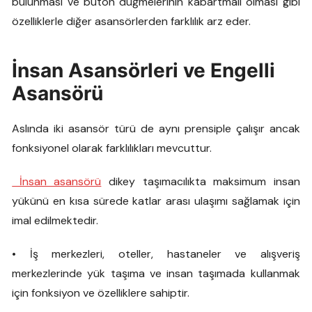
bulunması ve buton düğmelerinin kabartmalı olması gibi
özelliklerle diğer asansörlerden farklılık arz eder.
İnsan Asansörleri ve Engelli
Asansörü
Aslında iki asansör türü de aynı prensiple çalışır ancak
fonksiyonel olarak farklılıkları mevcuttur.
İnsan asansörü
dikey taşımacılıkta maksimum insan
yükünü en kısa sürede katlar arası ulaşımı sağlamak için
imal edilmektedir.
• İş merkezleri, oteller, hastaneler ve alışveriş
merkezlerinde yük taşıma ve insan taşımada kullanmak
için fonksiyon ve özelliklere sahiptir.