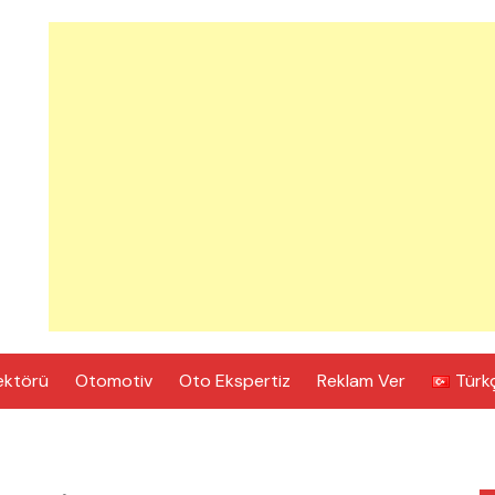
ektörü
Otomotiv
Oto Ekspertiz
Reklam Ver
Türk