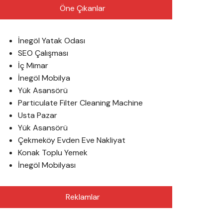
Öne Çıkanlar
İnegöl Yatak Odası
SEO Çalışması
İç Mimar
İnegöl Mobilya
Yük Asansörü
Particulate Filter Cleaning Machine
Usta Pazar
Yük Asansörü
Çekmeköy Evden Eve Nakliyat
Konak Toplu Yemek
İnegöl Mobilyası
Reklamlar