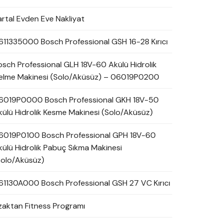
artal Evden Eve Nakliyat
611335000 Bosch Professional GSH 16-28 Kırıcı
osch Professional GLH 18V-60 Akülü Hidrolik
elme Makinesi (Solo/Aküsüz) – 06019P0200
6019P0000 Bosch Professional GKH 18V-50
külü Hidrolik Kesme Makinesi (Solo/Aküsüz)
6019P0100 Bosch Professional GPH 18V-60
külü Hidrolik Pabuç Sıkma Makinesi
Solo/Aküsüz)
61130A000 Bosch Professional GSH 27 VC Kırıcı
zaktan Fitness Programı