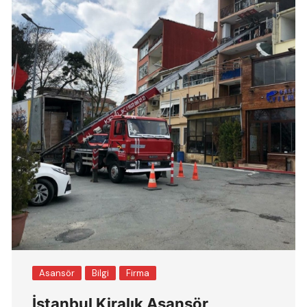
Asansör
Bilgi
Firma
İstanbul Kiralık Asansör