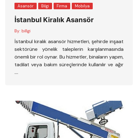
Asansör
Bilgi
Firma
Mobilya
İstanbul Kiralık Asansör
By:
billgi
İstanbul kiralık asansör hizmetleri, şehirde inşaat
sektörüne yönelik taleplerin karşılanmasında
önemli bir rol oynar. Bu hizmetler, binaların yapım,
tadilat veya bakım süreçlerinde kullanılır ve ağır
….