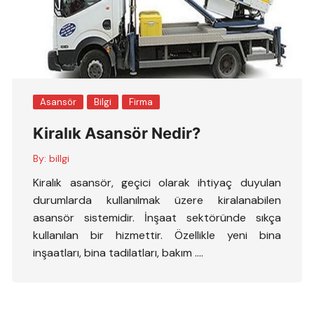
Asansör
Bilgi
Firma
Kiralık Asansör Nedir?
By:
billgi
Kiralık asansör, geçici olarak ihtiyaç duyulan
durumlarda kullanılmak üzere kiralanabilen
asansör sistemidir. İnşaat sektöründe sıkça
kullanılan bir hizmettir. Özellikle yeni bina
inşaatları, bina tadilatları, bakım ….