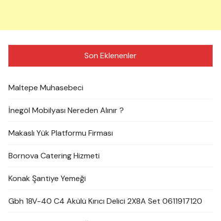
Son Eklenenler
Maltepe Muhasebeci
İnegöl Mobilyası Nereden Alınır ?
Makaslı Yük Platformu Firması
Bornova Catering Hizmeti
Konak Şantiye Yemeği
Gbh 18V-40 C4 Akülü Kırıcı Delici 2X8A Set 0611917120