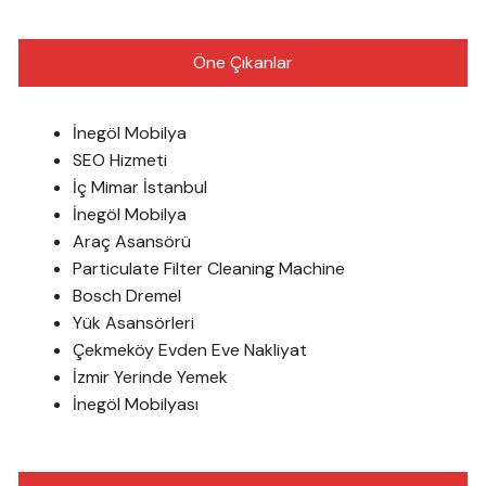
Öne Çıkanlar
İnegöl Mobilya
SEO Hizmeti
İç Mimar İstanbul
İnegöl Mobilya
Araç Asansörü
Particulate Filter Cleaning Machine
Bosch Dremel
Yük Asansörleri
Çekmeköy Evden Eve Nakliyat
İzmir Yerinde Yemek
İnegöl Mobilyası