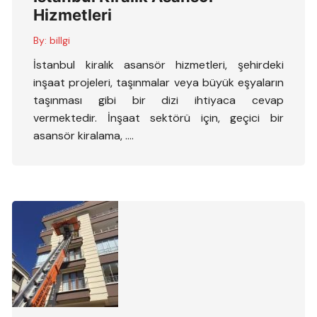
Hizmetleri
By:
billgi
İstanbul kiralık asansör hizmetleri, şehirdeki
inşaat projeleri, taşınmalar veya büyük eşyaların
taşınması gibi bir dizi ihtiyaca cevap
vermektedir. İnşaat sektörü için, geçici bir
asansör kiralama, ….