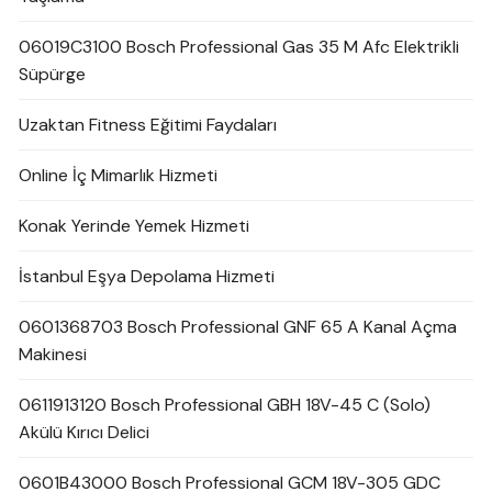
06019C3100 Bosch Professional Gas 35 M Afc Elektrikli
Süpürge
Uzaktan Fitness Eğitimi Faydaları
Online İç Mimarlık Hizmeti
Konak Yerinde Yemek Hizmeti
İstanbul Eşya Depolama Hizmeti
0601368703 Bosch Professional GNF 65 A Kanal Açma
Makinesi
0611913120 Bosch Professional GBH 18V-45 C (Solo)
Akülü Kırıcı Delici
0601B43000 Bosch Professional GCM 18V-305 GDC