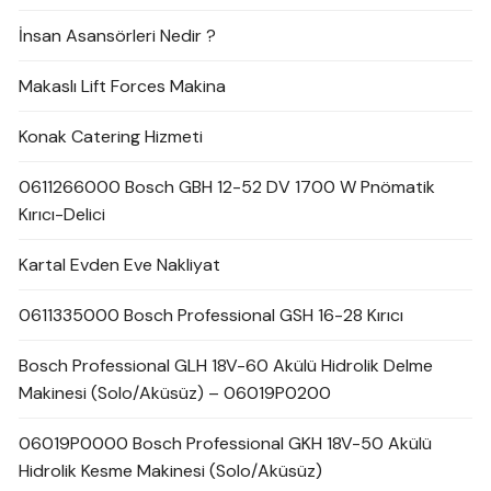
İnsan Asansörleri Nedir ?
Makaslı Lift Forces Makina
Konak Catering Hizmeti
0611266000 Bosch GBH 12-52 DV 1700 W Pnömatik
Kırıcı-Delici
Kartal Evden Eve Nakliyat
0611335000 Bosch Professional GSH 16-28 Kırıcı
Bosch Professional GLH 18V-60 Akülü Hidrolik Delme
Makinesi (Solo/Aküsüz) – 06019P0200
06019P0000 Bosch Professional GKH 18V-50 Akülü
Hidrolik Kesme Makinesi (Solo/Aküsüz)