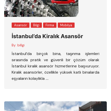
Asansör
Bilgi
Firma
Mobilya
İstanbul’da Kiralık Asansör
By:
billgi
İstanbul’da birçok bina, taşınma işlemleri
sırasında pratik ve güvenli bir çözüm olarak
İstanbul kiralık asansör hizmetlerine başvuruyor.
Kiralık asansörler, özellikle yüksek katlı binalarda
eşyaların kolaylıkla ….