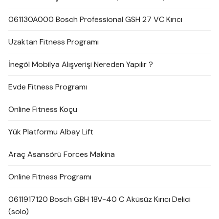
061130A000 Bosch Professional GSH 27 VC Kırıcı
Uzaktan Fitness Programı
İnegöl Mobilya Alışverişi Nereden Yapılır ?
Evde Fitness Programı
Online Fitness Koçu
Yük Platformu Albay Lift
Araç Asansörü Forces Makina
Online Fitness Programı
0611917120 Bosch GBH 18V-40 C Aküsüz Kırıcı Delici
(solo)