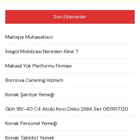
Son Eklenenler
Maltepe Muhasebeci
İnegöl Mobilyası Nereden Alınır ?
Makaslı Yük Platformu Firması
Bornova Catering Hizmeti
Konak Şantiye Yemeği
Gbh 18V-40 C4 Akülü Kırıcı Delici 2X8A Set 0611917120
Konak Personel Yemeği
Konak Tabldot Yemek