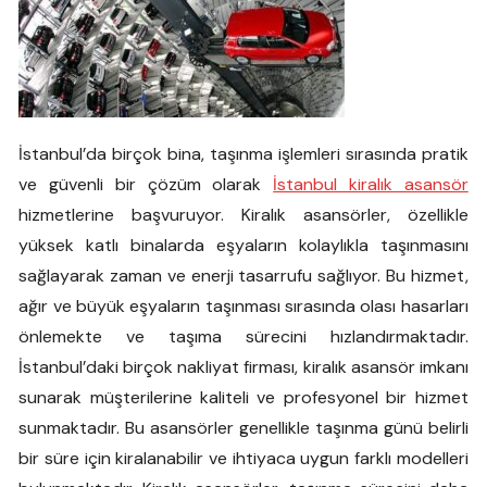
İstanbul’da birçok bina, taşınma işlemleri sırasında pratik
ve güvenli bir çözüm olarak
İstanbul kiralık asansör
hizmetlerine başvuruyor. Kiralık asansörler, özellikle
yüksek katlı binalarda eşyaların kolaylıkla taşınmasını
sağlayarak zaman ve enerji tasarrufu sağlıyor. Bu hizmet,
ağır ve büyük eşyaların taşınması sırasında olası hasarları
önlemekte ve taşıma sürecini hızlandırmaktadır.
İstanbul’daki birçok nakliyat firması, kiralık asansör imkanı
sunarak müşterilerine kaliteli ve profesyonel bir hizmet
sunmaktadır. Bu asansörler genellikle taşınma günü belirli
bir süre için kiralanabilir ve ihtiyaca uygun farklı modelleri