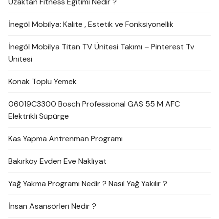
Uzaktan Fitness Eğitimi Nedir ?
İnegöl Mobilya: Kalite , Estetik ve Fonksiyonellik
İnegöl Mobilya Titan TV Ünitesi Takımı – Pinterest Tv
Ünitesi
Konak Toplu Yemek
06019C3300 Bosch Professional GAS 55 M AFC
Elektrikli Süpürge
Kas Yapma Antrenman Programı
Bakırköy Evden Eve Nakliyat
Yağ Yakma Programı Nedir ? Nasıl Yağ Yakılır ?
İnsan Asansörleri Nedir ?