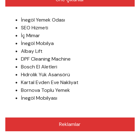
İnegöl Yemek Odası
SEO Hizmeti
İç Mimar
İnegöl Mobilya
Albay Lift
DPF Cleaning Machine
Bosch El Aletleri
Hidrolik Yük Asansörü
Kartal Evden Eve Nakliyat
Bornova Toplu Yemek
İnegöl Mobilyası
Reklamlar