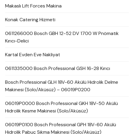
Makaslı Lift Forces Makina
Konak Catering Hizmeti
0611266000 Bosch GBH 12-52 DV 1700 W Pnömatik
Kırıcı-Delici
Kartal Evden Eve Nakliyat
0611335000 Bosch Professional GSH 16-28 Kırıcı
Bosch Professional GLH 18V-60 Akülü Hidrolik Delme
Makinesi (Solo/Aküsüz) – 06019P0200
06019P0000 Bosch Professional GKH 18V-50 Akülü
Hidrolik Kesme Makinesi (Solo/Aküsüz)
06019P0100 Bosch Professional GPH 18V-60 Akülü
Hidrolik Pabuç Sıkma Makinesi (Solo/Aküsüz)