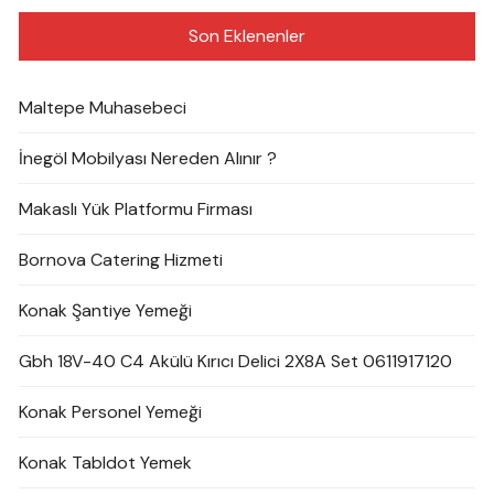
Son Eklenenler
Maltepe Muhasebeci
İnegöl Mobilyası Nereden Alınır ?
Makaslı Yük Platformu Firması
Bornova Catering Hizmeti
Konak Şantiye Yemeği
Gbh 18V-40 C4 Akülü Kırıcı Delici 2X8A Set 0611917120
Konak Personel Yemeği
Konak Tabldot Yemek