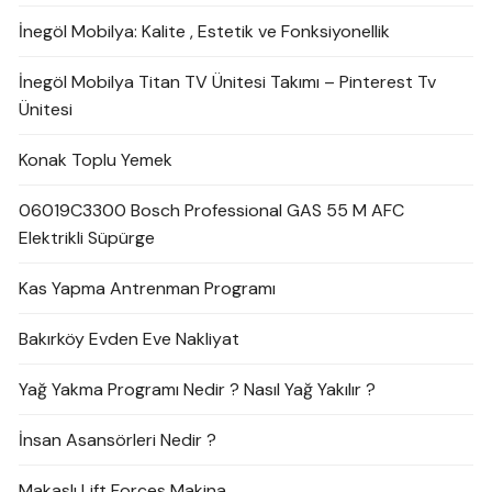
İnegöl Mobilya: Kalite , Estetik ve Fonksiyonellik
İnegöl Mobilya Titan TV Ünitesi Takımı – Pinterest Tv
Ünitesi
Konak Toplu Yemek
06019C3300 Bosch Professional GAS 55 M AFC
Elektrikli Süpürge
Kas Yapma Antrenman Programı
Bakırköy Evden Eve Nakliyat
Yağ Yakma Programı Nedir ? Nasıl Yağ Yakılır ?
İnsan Asansörleri Nedir ?
Makaslı Lift Forces Makina