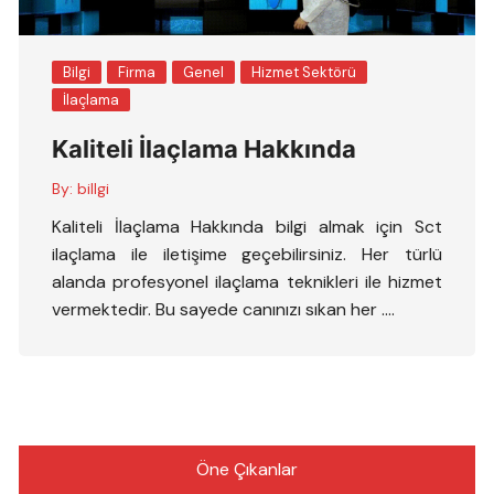
Bilgi
Firma
Genel
Hizmet Sektörü
İlaçlama
Kaliteli İlaçlama Hakkında
By:
billgi
Kaliteli İlaçlama Hakkında bilgi almak için Sct
ilaçlama ile iletişime geçebilirsiniz. Her türlü
alanda profesyonel ilaçlama teknikleri ile hizmet
vermektedir. Bu sayede canınızı sıkan her ….
Öne Çıkanlar