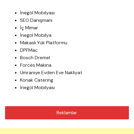
İnegöl Mobilyası
SEO Danışmanı
İç Mimar
İnegöl Mobilya
Makaslı Yük Platformu
DPFMac
Bosch Dremel
Forces Makina
Ümraniye Evden Eve Nakliyat
Konak Catering
İnegöl Mobilyası
Reklamlar