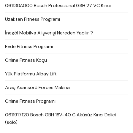
061130A000 Bosch Professional GSH 27 VC Kırıcı
Uzaktan Fitness Programı
İnegöl Mobilya Alışverişi Nereden Yapılır ?
Evde Fitness Programı
Online Fitness Koçu
Yük Platformu Albay Lift
Araç Asansörü Forces Makina
Online Fitness Programı
0611917120 Bosch GBH 18V-40 C Aküsüz Kırıcı Delici
(solo)