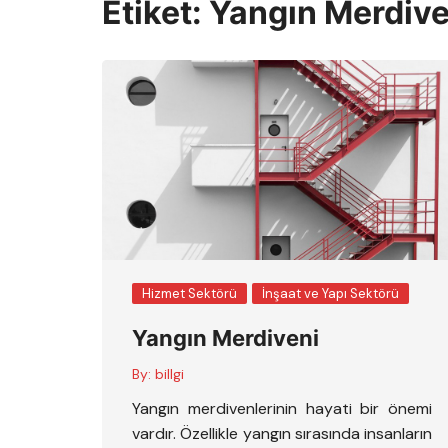
Etiket:
Yangın Merdive
Hizmet Sektörü
İnşaat ve Yapı Sektörü
Yangın Merdiveni
By:
billgi
Yangın merdivenlerinin hayati bir önemi
vardır. Özellikle yangın sırasında insanların