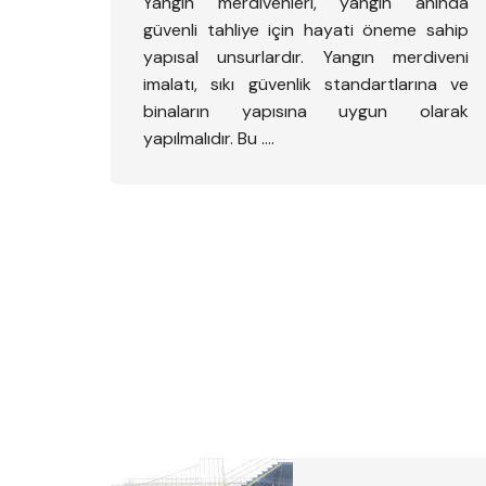
Yangın merdivenleri, yangın anında
güvenli tahliye için hayati öneme sahip
yapısal unsurlardır. Yangın merdiveni
imalatı, sıkı güvenlik standartlarına ve
binaların yapısına uygun olarak
yapılmalıdır. Bu ….