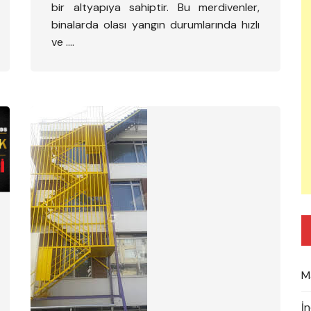
bir altyapıya sahiptir. Bu merdivenler,
binalarda olası yangın durumlarında hızlı
ve ….
M
İ