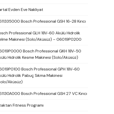
artal Evden Eve Nakliyat
611335000 Bosch Professional GSH 16-28 Kırıcı
osch Professional GLH 18V-60 Akülü Hidrolik
elme Makinesi (Solo/Aküsüz) – 06019P0200
6019P0000 Bosch Professional GKH 18V-50
külü Hidrolik Kesme Makinesi (Solo/Aküsüz)
6019P0100 Bosch Professional GPH 18V-60
külü Hidrolik Pabuç Sıkma Makinesi
Solo/Aküsüz)
61130A000 Bosch Professional GSH 27 VC Kırıcı
zaktan Fitness Programı