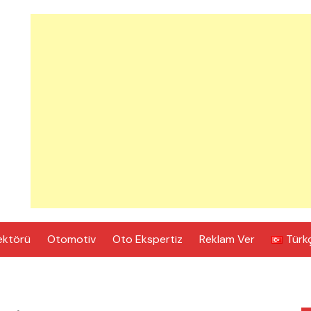
ektörü
Otomotiv
Oto Ekspertiz
Reklam Ver
Türk