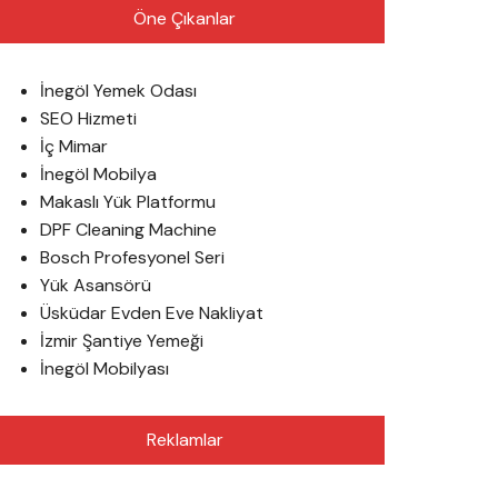
Öne Çıkanlar
İnegöl Yemek Odası
SEO Hizmeti
İç Mimar
İnegöl Mobilya
Makaslı Yük Platformu
DPF Cleaning Machine
Bosch Profesyonel Seri
Yük Asansörü
Üsküdar Evden Eve Nakliyat
İzmir Şantiye Yemeği
İnegöl Mobilyası
Reklamlar