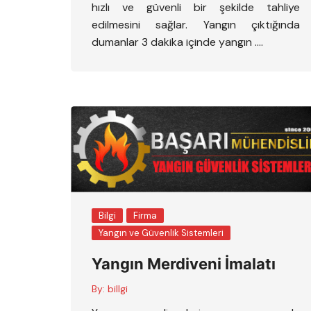
hızlı ve güvenli bir şekilde tahliye
edilmesini sağlar. Yangın çıktığında
dumanlar 3 dakika içinde yangın ….
Bilgi
Firma
Yangın ve Güvenlik Sistemleri
Yangın Merdiveni İmalatı
By:
billgi