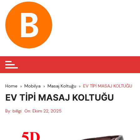
Skip
to
content
Home
Mobilya
Masaj Koltuğu
EV TİPİ MASAJ KOLTUĞU
EV TİPİ MASAJ KOLTUĞU
By:
billgi
On:
Ekim 22, 2025