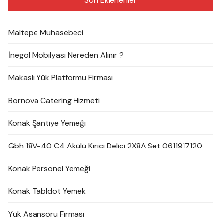
Son Eklenenler
Maltepe Muhasebeci
İnegöl Mobilyası Nereden Alınır ?
Makaslı Yük Platformu Firması
Bornova Catering Hizmeti
Konak Şantiye Yemeği
Gbh 18V-40 C4 Akülü Kırıcı Delici 2X8A Set 0611917120
Konak Personel Yemeği
Konak Tabldot Yemek
Yük Asansörü Firması