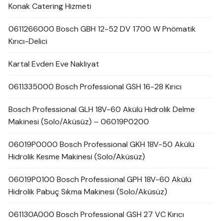
Konak Catering Hizmeti
0611266000 Bosch GBH 12-52 DV 1700 W Pnömatik
Kırıcı-Delici
Kartal Evden Eve Nakliyat
0611335000 Bosch Professional GSH 16-28 Kırıcı
Bosch Professional GLH 18V-60 Akülü Hidrolik Delme
Makinesi (Solo/Aküsüz) – 06019P0200
06019P0000 Bosch Professional GKH 18V-50 Akülü
Hidrolik Kesme Makinesi (Solo/Aküsüz)
06019P0100 Bosch Professional GPH 18V-60 Akülü
Hidrolik Pabuç Sıkma Makinesi (Solo/Aküsüz)
061130A000 Bosch Professional GSH 27 VC Kırıcı