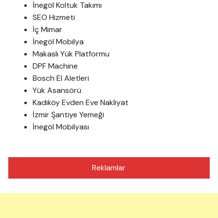
İnegöl Koltuk Takımı
SEO Hizmeti
İç Mimar
İnegöl Mobilya
Makaslı Yük Platformu
DPF Machine
Bosch El Aletleri
Yük Asansörü
Kadıköy Evden Eve Nakliyat
İzmir Şantiye Yemeği
İnegöl Mobilyası
Reklamlar