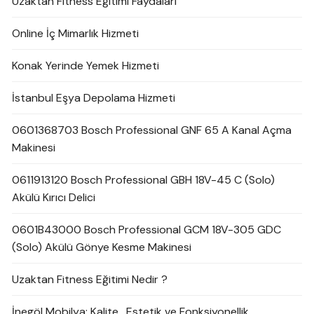
Uzaktan Fitness Eğitimi Faydaları
Online İç Mimarlık Hizmeti
Konak Yerinde Yemek Hizmeti
İstanbul Eşya Depolama Hizmeti
0601368703 Bosch Professional GNF 65 A Kanal Açma
Makinesi
0611913120 Bosch Professional GBH 18V-45 C (Solo)
Akülü Kırıcı Delici
0601B43000 Bosch Professional GCM 18V-305 GDC
(Solo) Akülü Gönye Kesme Makinesi
Uzaktan Fitness Eğitimi Nedir ?
İnegöl Mobilya: Kalite , Estetik ve Fonksiyonellik