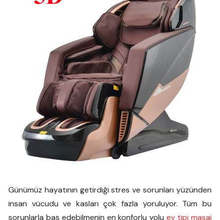
Günümüz hayatının getirdiği stres ve sorunları yüzünden
insan vücudu ve kasları çok fazla yoruluyor. Tüm bu
sorunlarla baş edebilmenin en konforlu yolu
ev tipi masaj