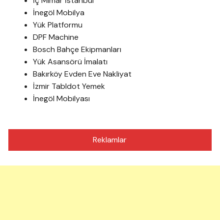
İç Mimar İstanbul
İnegöl Mobilya
Yük Platformu
DPF Machine
Bosch Bahçe Ekipmanları
Yük Asansörü İmalatı
Bakırköy Evden Eve Nakliyat
İzmir Tabldot Yemek
İnegöl Mobilyası
Reklamlar