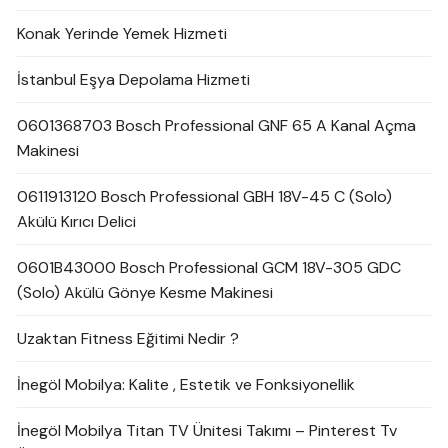
Konak Yerinde Yemek Hizmeti
İstanbul Eşya Depolama Hizmeti
0601368703 Bosch Professional GNF 65 A Kanal Açma
Makinesi
0611913120 Bosch Professional GBH 18V-45 C (Solo)
Akülü Kırıcı Delici
0601B43000 Bosch Professional GCM 18V-305 GDC
(Solo) Akülü Gönye Kesme Makinesi
Uzaktan Fitness Eğitimi Nedir ?
İnegöl Mobilya: Kalite , Estetik ve Fonksiyonellik
İnegöl Mobilya Titan TV Ünitesi Takımı – Pinterest Tv