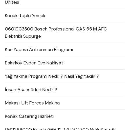
Ünitesi
Konak Toplu Yemek
06019C3300 Bosch Professional GAS 55 M AFC
Elektrikli Süpürge
Kas Yapma Antrenman Programı
Bakırköy Evden Eve Nakliyat
Yağ Yakma Programı Nedir ? Nasıl Yağ Yakılır ?
İnsan Asansörleri Nedir ?
Makaslı Lift Forces Makina
Konak Catering Hizmeti
0611266000 Bosch GBH 12-52 DV 1700 W Pnömatik