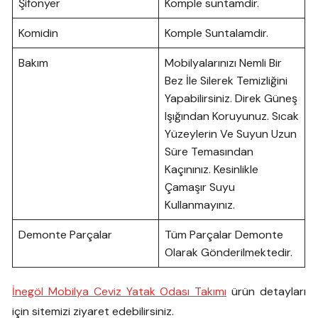
Şifonyer
Komple suntamdir.
Komidin
Komple Suntalamdir.
Bakım
Mobilyalarınızı Nemli Bir
Bez İle Silerek Temizliğini
Yapabilirsiniz. Direk Güneş
Işığından Koruyunuz. Sıcak
Yüzeylerin Ve Suyun Uzun
Süre Temasından
Kaçınınız. Kesinlikle
Çamaşır Suyu
Kullanmayınız.
Demonte Parçalar
Tüm Parçalar Demonte
Olarak Gönderilmektedir.
İnegöl Mobilya Ceviz Yatak Odası Takımı
ürün detayları
için sitemizi ziyaret edebilirsiniz.