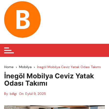
Skip
to
content
Home
Mobilya
İnegöl Mobilya Ceviz Yatak Odası Takımı
İnegöl Mobilya Ceviz Yatak
Odası Takımı
By:
billgi
On:
Eylül 9, 2025