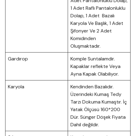
Adet Pantalonluklu Dolap,
1 Adet Raflı Pantalonluklu
Dolap, 1 Adet Bazalı
Karyola Ve Başlık, 1 Adet
Şifonyer Ve 2 Adet
Komidinden
Oluşmaktadır.
Gardırop
Komple Suntalamdir.
Kapaklar reflekte Veya
Ayna Kapak Olabiliyor.
Karyola
Kendinden Bazalıdır.
Üzerindeki Kumaş Tedy
Tarzı Dokuma Kumaştır. İç
Yatak Ölçüsü 160*200
Dür. Sünger Döşek Fiyata
Dahil değildir.