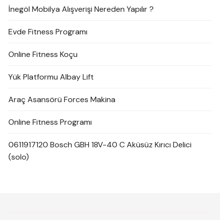
İnegöl Mobilya Alışverişi Nereden Yapılır ?
Evde Fitness Programı
Online Fitness Koçu
Yük Platformu Albay Lift
Araç Asansörü Forces Makina
Online Fitness Programı
0611917120 Bosch GBH 18V-40 C Aküsüz Kırıcı Delici
(solo)