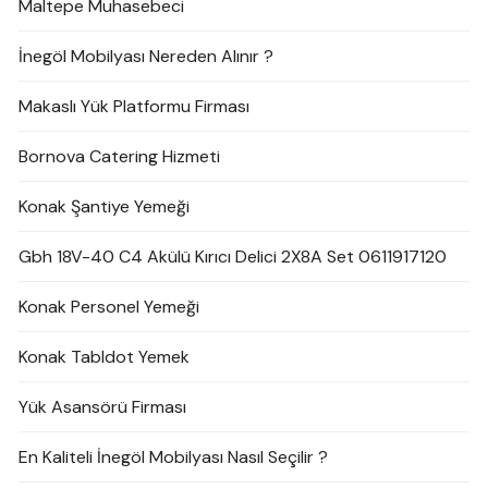
Maltepe Muhasebeci
İnegöl Mobilyası Nereden Alınır ?
Makaslı Yük Platformu Firması
Bornova Catering Hizmeti
Konak Şantiye Yemeği
Gbh 18V-40 C4 Akülü Kırıcı Delici 2X8A Set 0611917120
Konak Personel Yemeği
Konak Tabldot Yemek
Yük Asansörü Firması
En Kaliteli İnegöl Mobilyası Nasıl Seçilir ?