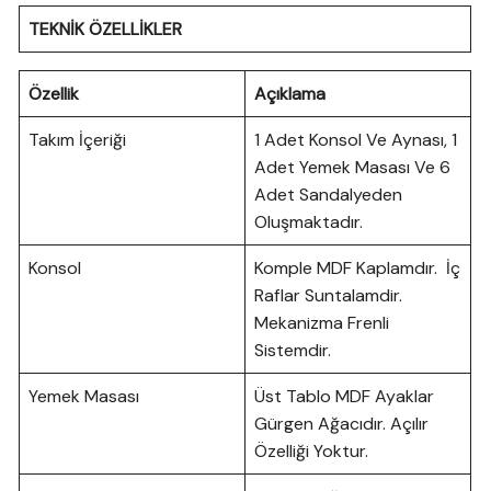
TEKNİK ÖZELLİKLER
Özellik
Açıklama
Takım İçeriği
1 Adet Konsol Ve Aynası, 1
Adet Yemek Masası Ve 6
Adet Sandalyeden
Oluşmaktadır.
Konsol
Komple MDF Kaplamdır. İç
Raflar Suntalamdir.
Mekanizma Frenli
Sistemdir.
Yemek Masası
Üst Tablo MDF Ayaklar
Gürgen Ağacıdır. Açılır
Özelliği Yoktur.