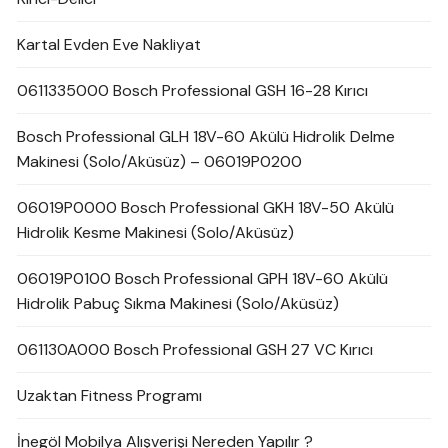
Kartal Evden Eve Nakliyat
0611335000 Bosch Professional GSH 16-28 Kırıcı
Bosch Professional GLH 18V-60 Akülü Hidrolik Delme
Makinesi (Solo/Aküsüz) – 06019P0200
06019P0000 Bosch Professional GKH 18V-50 Akülü
Hidrolik Kesme Makinesi (Solo/Aküsüz)
06019P0100 Bosch Professional GPH 18V-60 Akülü
Hidrolik Pabuç Sıkma Makinesi (Solo/Aküsüz)
061130A000 Bosch Professional GSH 27 VC Kırıcı
Uzaktan Fitness Programı
İnegöl Mobilya Alışverişi Nereden Yapılır ?