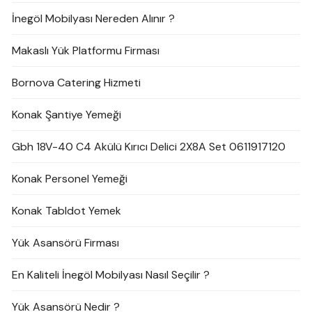
İnegöl Mobilyası Nereden Alınır ?
Makaslı Yük Platformu Firması
Bornova Catering Hizmeti
Konak Şantiye Yemeği
Gbh 18V-40 C4 Akülü Kırıcı Delici 2X8A Set 0611917120
Konak Personel Yemeği
Konak Tabldot Yemek
Yük Asansörü Firması
En Kaliteli İnegöl Mobilyası Nasıl Seçilir ?
Yük Asansörü Nedir ?