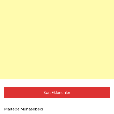
Son Eklenenler
Maltepe Muhasebeci