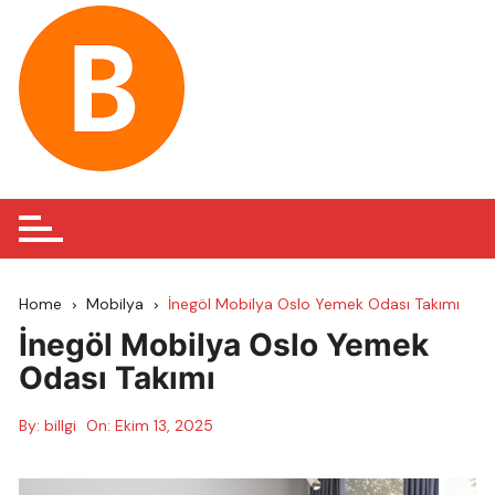
Skip
to
content
Home
Mobilya
İnegöl Mobilya Oslo Yemek Odası Takımı
İnegöl Mobilya Oslo Yemek
Odası Takımı
By:
billgi
On:
Ekim 13, 2025