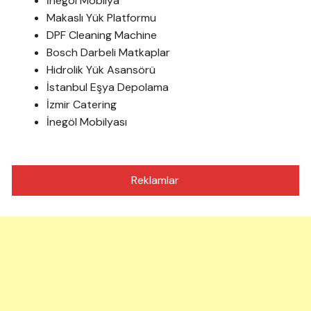
İnegöl Mobilya
Makaslı Yük Platformu
DPF Cleaning Machine
Bosch Darbeli Matkaplar
Hidrolik Yük Asansörü
İstanbul Eşya Depolama
İzmir Catering
İnegöl Mobilyası
Reklamlar