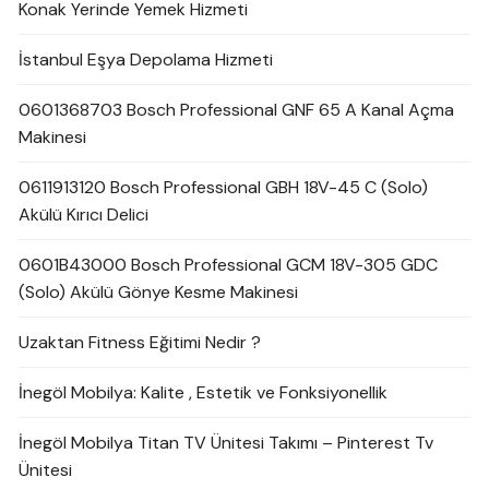
Konak Yerinde Yemek Hizmeti
İstanbul Eşya Depolama Hizmeti
0601368703 Bosch Professional GNF 65 A Kanal Açma
Makinesi
0611913120 Bosch Professional GBH 18V-45 C (Solo)
Akülü Kırıcı Delici
0601B43000 Bosch Professional GCM 18V-305 GDC
(Solo) Akülü Gönye Kesme Makinesi
Uzaktan Fitness Eğitimi Nedir ?
İnegöl Mobilya: Kalite , Estetik ve Fonksiyonellik
İnegöl Mobilya Titan TV Ünitesi Takımı – Pinterest Tv
Ünitesi