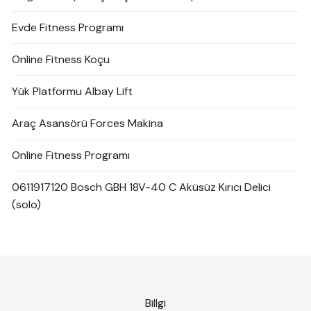
Evde Fitness Programı
Online Fitness Koçu
Yük Platformu Albay Lift
Araç Asansörü Forces Makina
Online Fitness Programı
0611917120 Bosch GBH 18V-40 C Aküsüz Kırıcı Delici
(solo)
Billgi