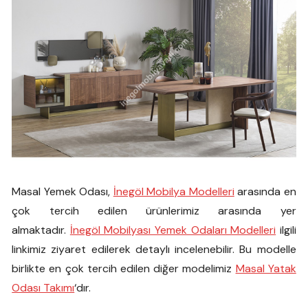
Masal Yemek Odası,
İnegöl Mobilya Modelleri
arasında en
çok tercih edilen ürünlerimiz arasında yer
almaktadır.
İnegöl Mobilyası Yemek Odaları Modelleri
ilgili
linkimiz ziyaret edilerek detaylı incelenebilir. Bu modelle
birlikte en çok tercih edilen diğer modelimiz
Masal Yatak
Odası Takımı
‘dır.