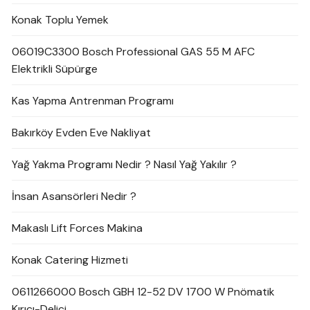
Konak Toplu Yemek
06019C3300 Bosch Professional GAS 55 M AFC
Elektrikli Süpürge
Kas Yapma Antrenman Programı
Bakırköy Evden Eve Nakliyat
Yağ Yakma Programı Nedir ? Nasıl Yağ Yakılır ?
İnsan Asansörleri Nedir ?
Makaslı Lift Forces Makina
Konak Catering Hizmeti
0611266000 Bosch GBH 12-52 DV 1700 W Pnömatik
Kırıcı-Delici