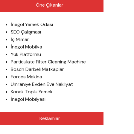
Öne Çıkanlar
İnegöl Yemek Odası
SEO Çalışması
İç Mimar
İnegöl Mobilya
Yük Platformu
Particulate Filter Cleaning Machine
Bosch Darbeli Matkaplar
Forces Makina
Ümraniye Evden Eve Nakliyat
Konak Toplu Yemek
İnegöl Mobilyası
Reklamlar