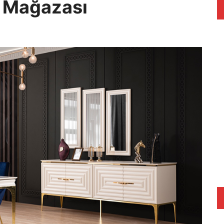
i Mağazası