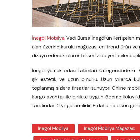
İnegöl Mobilya
Vadi Bursa İnegöl’ün ileri gelen 
alan üzerine kurulu mağazası en trend ürün ve mobi
dizayn edecek olun isterseniz de yeni evlenecek
İnegöl yemek odası takımları kategorisinde ki 
şık estetik ve uzun ömürlü. Uzun yıllarca kull
toplanmış sizlere fırsatlar sunuyor. Online mob
kargo avantajı ile birlikte uygun ödeme kolaylık
tarafından 2 yıl garantilidir. E daha ne olsun ge
Inegöl Mobilya
Inegöl Mobilya Mağazası