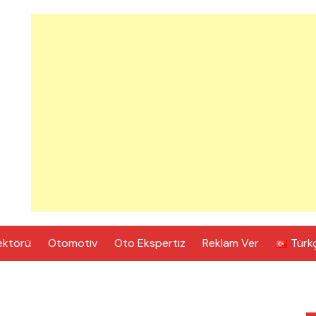
ektörü
Otomotiv
Oto Ekspertiz
Reklam Ver
Türk