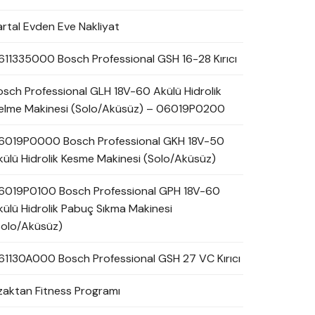
artal Evden Eve Nakliyat
611335000 Bosch Professional GSH 16-28 Kırıcı
osch Professional GLH 18V-60 Akülü Hidrolik
elme Makinesi (Solo/Aküsüz) – 06019P0200
6019P0000 Bosch Professional GKH 18V-50
külü Hidrolik Kesme Makinesi (Solo/Aküsüz)
6019P0100 Bosch Professional GPH 18V-60
külü Hidrolik Pabuç Sıkma Makinesi
Solo/Aküsüz)
61130A000 Bosch Professional GSH 27 VC Kırıcı
zaktan Fitness Programı